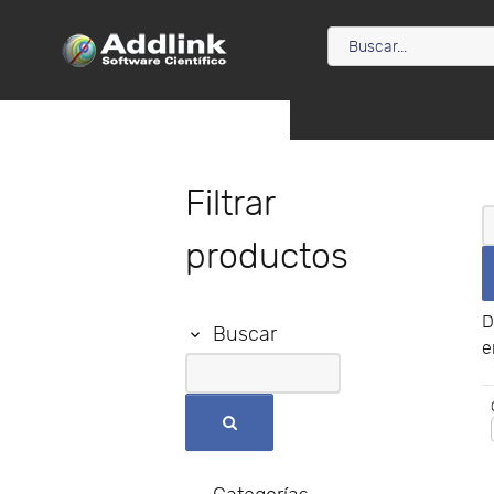
Filtrar
productos
D
Buscar
e