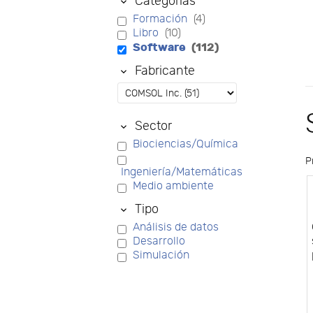
Categorías
Formación
(4)
Libro
(10)
Software
(112)
Fabricante
Sector
Biociencias/Química
P
Ingeniería/Matemáticas
Medio ambiente
Tipo
Análisis de datos
Desarrollo
Simulación