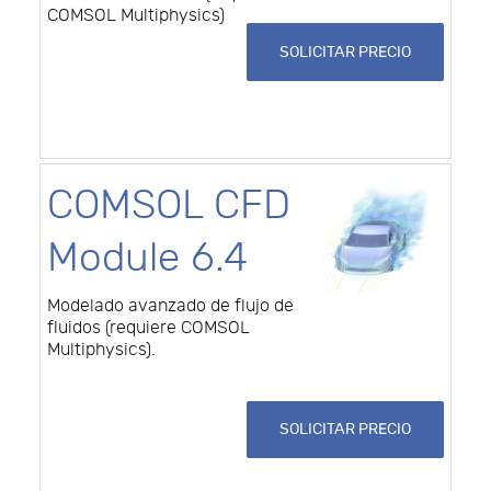
COMSOL Multiphysics)
SOLICITAR PRECIO
COMSOL CFD
Module 6.4
Modelado avanzado de flujo de
fluidos (requiere COMSOL
Multiphysics).
SOLICITAR PRECIO