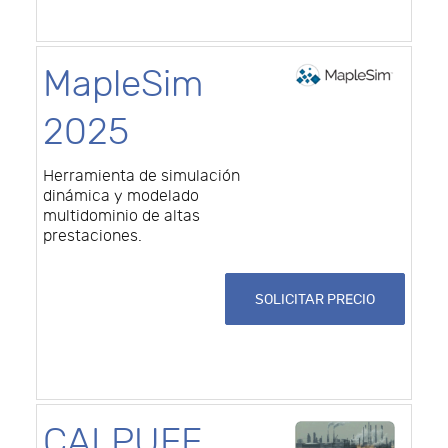
MapleSim
2025
Herramienta de simulación
dinámica y modelado
multidominio de altas
prestaciones.
SOLICITAR PRECIO
CALPUFF