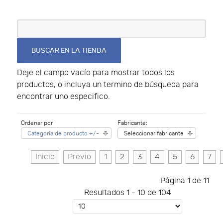
Deje el campo vacío para mostrar todos los
productos, o incluya un termino de búsqueda para
encontrar uno especifico.
Ordenar por
Fabricante:
Categoría de producto +/-
Seleccionar fabricante
Inicio
Previo
1
2
3
4
5
6
7
Página 1 de 11
Resultados 1 - 10 de 104