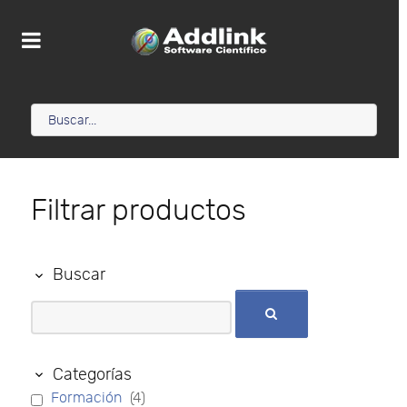
Filtrar productos
Buscar
Categorías
Formación
(4)