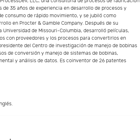
ProcessDev, LLC, una consultoría de procesos de fabricación
ás de 35 años de experiencia en desarrollo de procesos y
 de consumo de rápido movimiento, y se jubiló como
arrollo en Procter & Gamble Company. Después de su
a Universidad de Missouri-Columbia, desarrolló películas,
vos con proveedores y los procesos para convertirlos en
residente del Centro de investigación de manejo de bobinas
sos de conversión y manejo de sistemas de bobinas,
ental y análisis de datos. Es coinventor de 26 patentes
nglés.