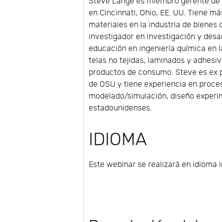
Steve Lange es miembro gerente de 
en Cincinnati, Ohio, EE. UU. Tiene m
materiales en la industria de bienes
investigador en investigación y des
educación en ingeniería química en l
telas no tejidas, laminados y adhesi
productos de consumo. Steve es ex p
de OSU y tiene experiencia en proce
modelado/simulación, diseño experim
estadounidenses.
IDIOMA
Este webinar se realizará en idioma i