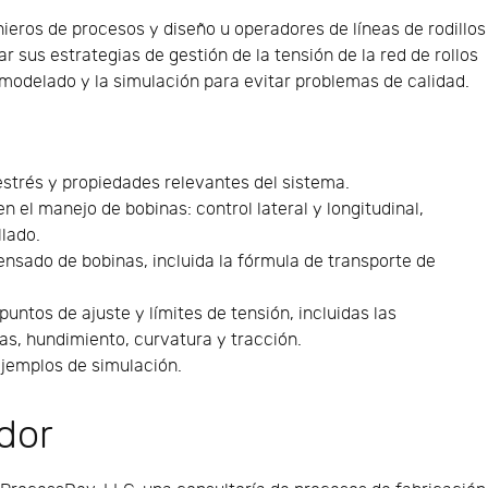
eros de procesos y diseño u operadores de líneas de rodillos
 sus estrategias de gestión de la tensión de la red de rollos
 modelado y la simulación para evitar problemas de calidad.
estrés y propiedades relevantes del sistema.
n el manejo de bobinas: control lateral y longitudinal,
llado.
nsado de bobinas, incluida la fórmula de transporte de
untos de ajuste y límites de tensión, incluidas las
as, hundimiento, curvatura y tracción.
ejemplos de simulación.
ador