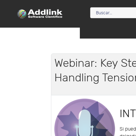
Webinar: Key S
Handling Tensi
IN
Si pued