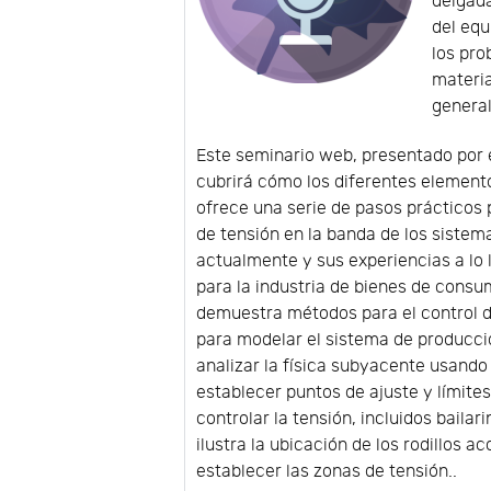
delgada
del equ
los pro
materia
general
Este seminario web, presentado por e
cubrirá cómo los diferentes elemento
ofrece una serie de pasos prácticos p
de tensión en la banda de los sistema
actualmente y sus experiencias a lo 
para la industria de bienes de consum
demuestra métodos para el control de
para modelar el sistema de producci
analizar la física subyacente usand
establecer puntos de ajuste y límit
controlar la tensión, incluidos baila
ilustra la ubicación de los rodillos a
establecer las zonas de tensión..