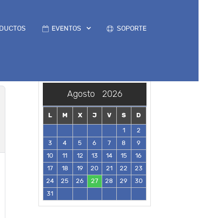
DUCTOS
EVENTOS
SOPORTE
Agosto
2026
L
M
X
J
V
S
D
1
2
3
4
5
6
7
8
9
10
11
12
13
14
15
16
17
18
19
20
21
22
23
24
25
26
27
28
29
30
31