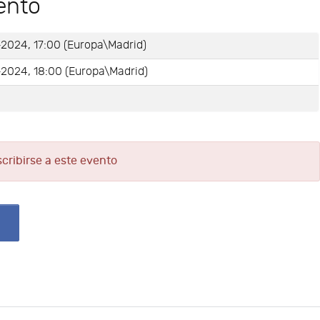
ento
-2024, 17:00 (Europa\Madrid)
-2024, 18:00 (Europa\Madrid)
e
scribirse a este evento