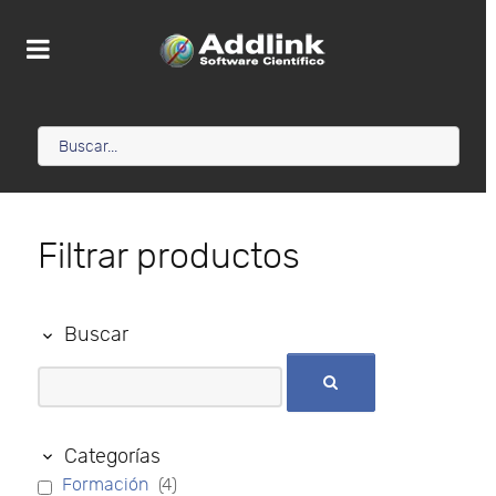
Filtrar productos
Buscar
Categorías
Formación
(4)