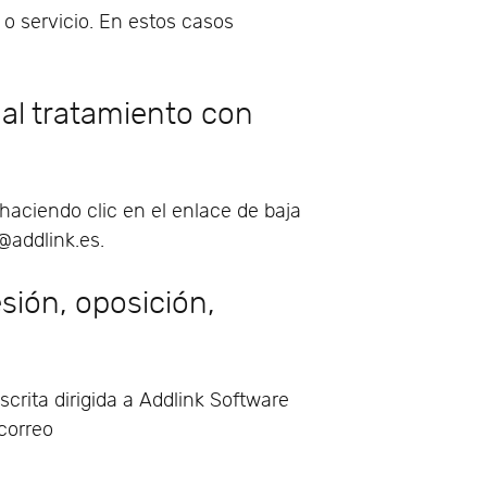
 o servicio. En estos casos
al tratamiento con
aciendo clic en el enlace de baja
@addlink.es.
sión, oposición,
crita dirigida a Addlink Software
correo