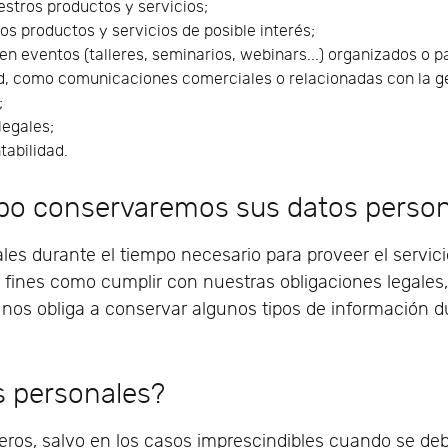
stros productos y servicios;
os productos y servicios de posible interés;
 en eventos (talleres, seminarios, webinars...) organizados o 
, como comunicaciones comerciales o relacionadas con la ges
;
legales;
tabilidad.
po conservaremos sus datos perso
s durante el tiempo necesario para proveer el servicio
s fines como cumplir con nuestras obligaciones legales,
 nos obliga a conservar algunos tipos de información d
 personales?
eros, salvo en los casos imprescindibles cuando se de