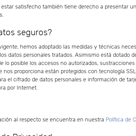
estar satisfecho también tiene derecho a presentar u
s.
atos seguros?
vigente, hemos adoptado las medidas y técnicas necesa
los datos personales tratados. Asimismo está dotado d
e lo posible los accesos no autorizados, sustracciones y
ue nos proporciona están protegidos con tecnología SSL
ara el cifrado de datos personales e información de tar
ra por Internet.
mación al respecto se encuentra en nuestra
Política de 