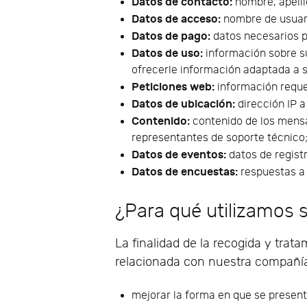
Datos de contacto:
nombre, apellid
Datos de acceso:
nombre de usuari
Datos de pago:
datos necesarios p
Datos de uso:
información sobre su
ofrecerle información adaptada a s
Peticiones web:
información requer
Datos de ubicación:
dirección IP a
Contenido:
contenido de los mensa
representantes de soporte técnico
Datos de eventos:
datos de registr
Datos de encuestas:
respuestas a 
¿Para qué utilizamos 
La finalidad de la recogida y trata
relacionada con nuestra compañía 
mejorar la forma en que se presen