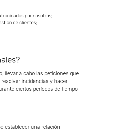
patrocinados por nosotros;
tión de clientes;
nales?
, llevar a cabo las peticiones que
 resolver incidencias y hacer
urante ciertos períodos de tiempo
be establecer una relación