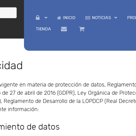
INICIO
NOTICIAS
PRO
TIENDA
cidad
vigente en materia de protección de datos, Reglamento
de 27 de abril de 2016 (GDPR), Ley Orgánica de Prote
, Reglamento de Desarrollo de la LOPDCP (Real Decreto
ente información:
miento de datos