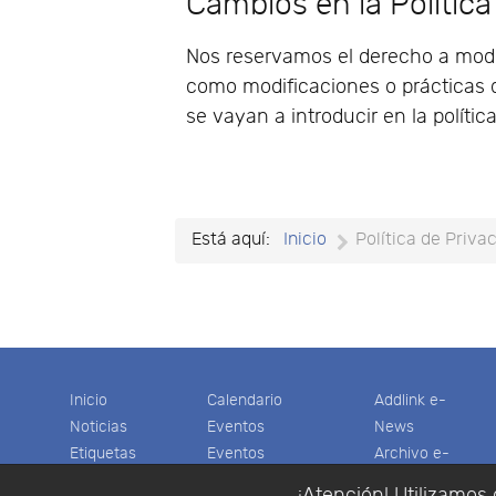
Cambios en la Política
Nos reservamos el derecho a modifi
como modificaciones o prácticas d
se vayan a introducir en la políti
Está aquí:
Inicio
Política de Priva
Inicio
Calendario
Addlink e-
Noticias
Eventos
News
Etiquetas
Eventos
Archivo e-
Productos
pasados
News
¡Atención! Utilizamos 