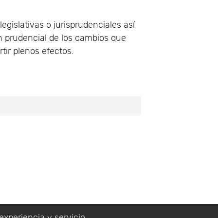
gislativas o jurisprudenciales así
ón prudencial de los cambios que
tir plenos efectos.
experiencia y servicio.