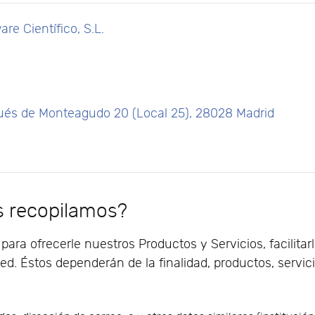
re Científico, S.L.
és de Monteagudo 20 (Local 25), 28028 Madrid
s recopilamos?
ara ofrecerle nuestros Productos y Servicios, facilitar
. Éstos dependerán de la finalidad, productos, servicio