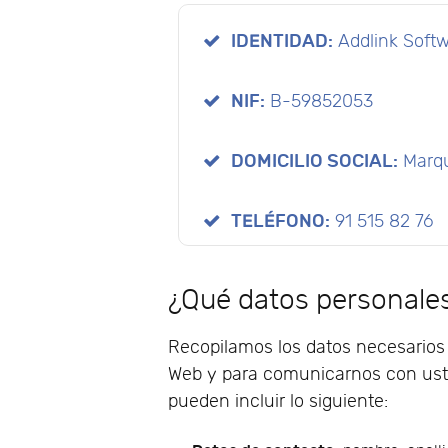
IDENTIDAD:
Addlink Softwa
NIF:
B-59852053
DOMICILIO SOCIAL:
Marqu
TELÉFONO:
91 515 82 76
¿Qué datos personale
Recopilamos los datos necesarios p
Web y para comunicarnos con usted
pueden incluir lo siguiente: