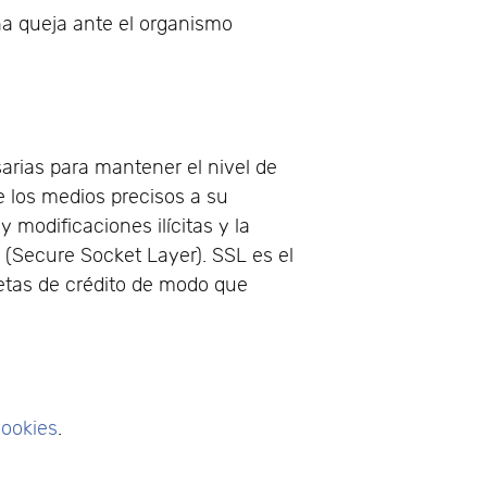
na queja ante el organismo
rias para mantener el nivel de
e los medios precisos a su
 modificaciones ilícitas y la
 (Secure Socket Layer). SSL es el
jetas de crédito de modo que
Cookies
.