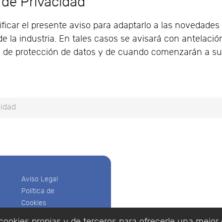
 de Privacidad
car el presente aviso para adaptarlo a las novedades le
e la industria. En tales casos se avisará con antelaci
ca de protección de datos y de cuando comenzarán a sur
cidad
Aviso Legal
Política de
Cookies
Política de
cookies propias y de terceros para ofrecerle una mejor 