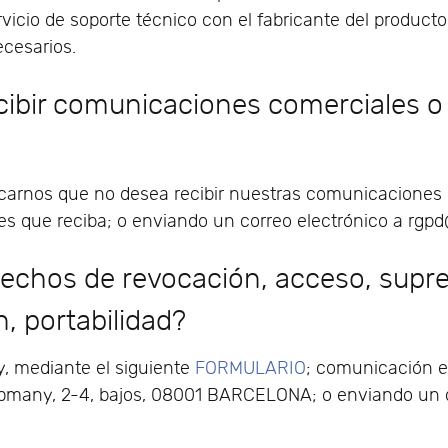
rvicio de soporte técnico con el fabricante del producto
ecesarios.
ibir comunicaciones comerciales o 
arnos que no desea recibir nuestras comunicaciones h
s que reciba; o enviando un correo electrónico a rgpd
echos de revocación, acceso, supre
n, portabilidad?
y, mediante el siguiente
FORMULARIO
; comunicación es
 Capmany, 2-4, bajos, 08001 BARCELONA; o enviando un 