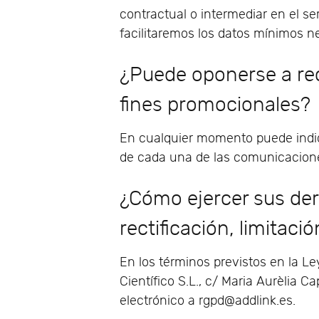
contractual o intermediar en el se
facilitaremos los datos mínimos n
¿Puede oponerse a rec
fines promocionales?
En cualquier momento puede indic
de cada una de las comunicacione
¿Cómo ejercer sus der
rectificación, limitació
En los términos previstos en la Le
Científico S.L., c/ Maria Aurèlia
electrónico a rgpd@addlink.es.