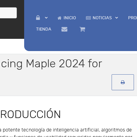
INICIO
NOTICIAS
PRO
TIENDA
ucing Maple 2024 for
TRODUCCIÓN
 potente tecnología de inteligencia artificial, algoritmos de