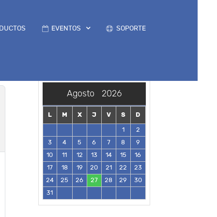
DUCTOS
EVENTOS
SOPORTE
Agosto
2026
L
M
X
J
V
S
D
1
2
3
4
5
6
7
8
9
10
11
12
13
14
15
16
17
18
19
20
21
22
23
24
25
26
27
28
29
30
31