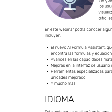
vanguar
los usu
visuali
difícil
En este webinar podrá conocer algun
incluyen:
El nuevo AI Formula Assistant, qu
encontra las fórmulas y ecuacion
Avances en las capacidades mat
Mejoras en la interfaz de usuario 
Herramientas especializadas para
unidades mejorado
Y mucho más...
IDIOMA