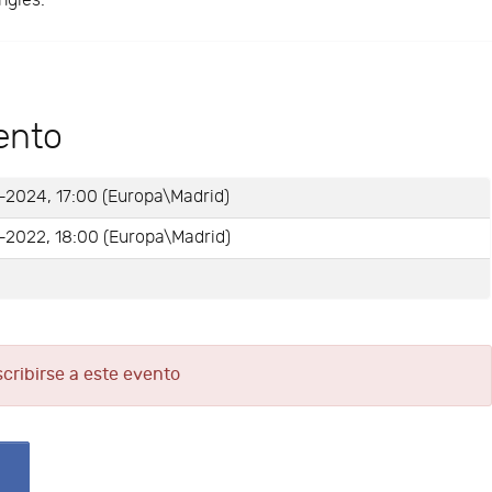
nglés.
ento
-2024, 17:00 (Europa\Madrid)
-2022, 18:00 (Europa\Madrid)
e
scribirse a este evento