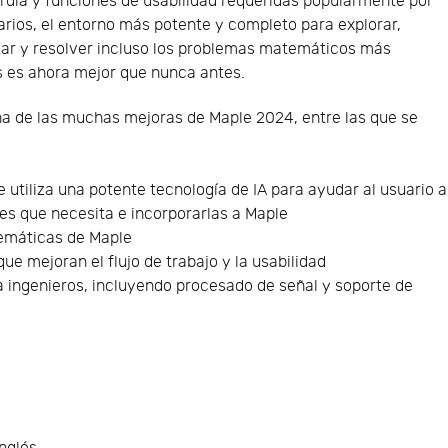
dia y funciones de usabilidad requeridas popularmente por
arios, el entorno más potente y completo para explorar,
zar y resolver incluso los problemas matemáticos más
es es ahora mejor que nunca antes.
a de las muchas mejoras de Maple 2024, entre las que se
e utiliza una potente tecnología de IA para ayudar al usuario a
es que necesita e incorporarlas a Maple
emáticas de Maple
que mejoran el flujo de trabajo y la usabilidad
 ingenieros, incluyendo procesado de señal y soporte de