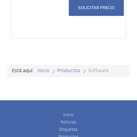
SOLICITAR PRECIO
Está aquí:
Inicio
Productos
Software
Inicio
Noticias
Etiquetas
Productos