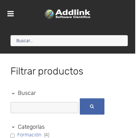
Filtrar productos
Buscar
Categorías
Formación
(4)