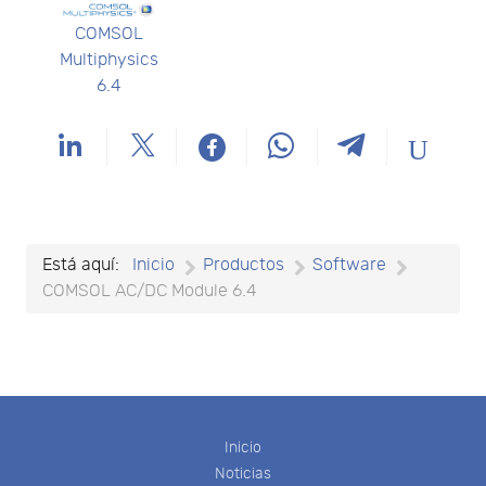
COMSOL
Multiphysics
6.4
Está aquí:
Inicio
Productos
Software
COMSOL AC/DC Module 6.4
Inicio
Noticias