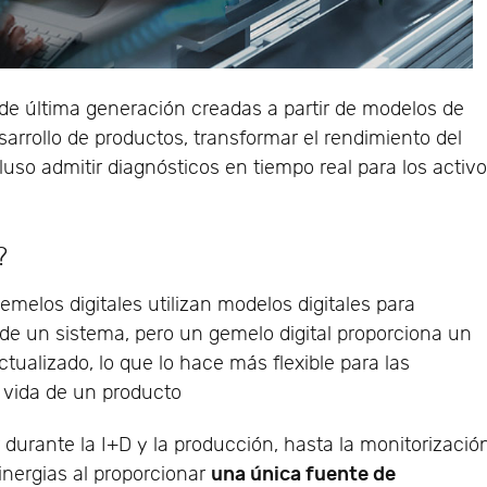
de última generación creadas a partir de modelos de
arrollo de productos, transformar el rendimiento del
uso admitir diagnósticos en tiempo real para los activ
?
melos digitales utilizan modelos digitales para
 de un sistema, pero un gemelo digital proporciona un
tualizado, lo que lo hace más flexible para las
e vida de un producto
r durante la I+D y la producción, hasta la monitorizació
una única fuente de
nergias al proporcionar