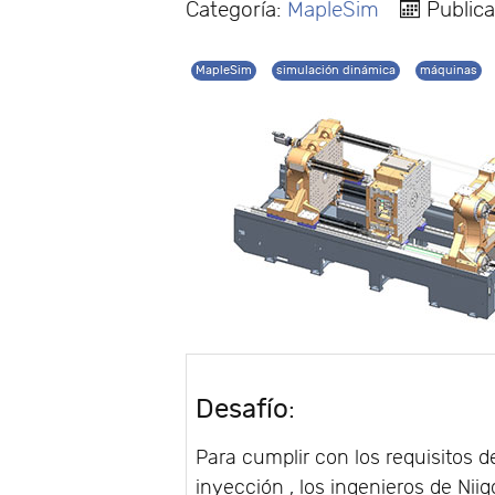
Categoría:
MapleSim
Publica
MapleSim
simulación dinámica
máquinas
Desafío
:
Para cumplir con los requisitos
inyección , los ingenieros de Ni