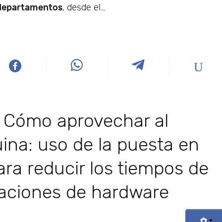
 departamentos
, desde el…
: Cómo aprovechar al
na: uso de la puesta en
para reducir los tiempos de
izaciones de hardware