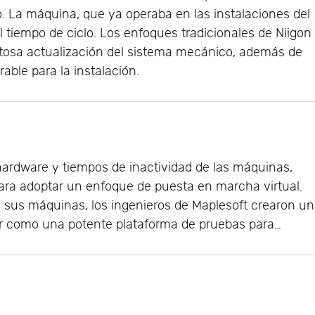
o. La máquina, que ya operaba en las instalaciones del
el tiempo de ciclo. Los enfoques tradicionales de Niigon
tosa actualización del sistema mecánico, además de
able para la instalación.
hardware y tiempos de inactividad de las máquinas,
ara adoptar un enfoque de puesta en marcha virtual.
de sus máquinas, los ingenieros de Maplesoft crearon un
r como una potente plataforma de pruebas para…