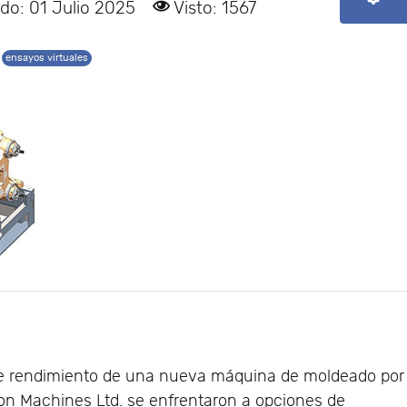
do: 01 Julio 2025
Visto: 1567
ensayos virtuales
 de rendimiento de una nueva máquina de moldeado por
igon Machines Ltd. se enfrentaron a opciones de