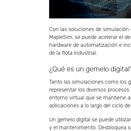
Con las soluciones de simulación 
MapleSim, se puede acelerar el des
hardware de automatización e incl
de la flota industrial.
¿Qué es un gemelo digital
Tanto las simulaciones como los ge
representar los diversos procesos
entorno virtual que se mantiene ac
aplicaciones a lo largo del ciclo d
Un gemelo digital se puede utiliza
y el mantenimiento. Desbloquea si