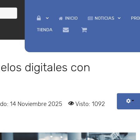
INICIO
NOTICIAS
PRO
TIENDA
los digitales con
ado: 14 Noviembre 2025
Visto: 1092