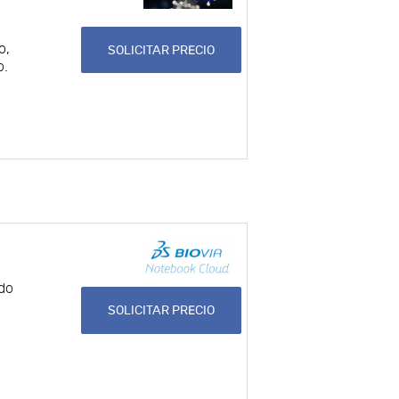
o,
SOLICITAR PRECIO
o.
ado
SOLICITAR PRECIO