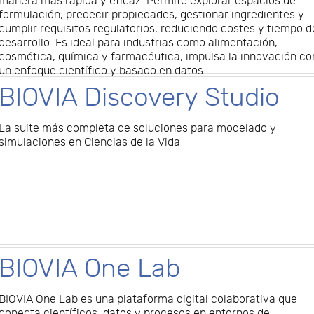
manera más rápida y eficaz. Permite explorar espacios de
formulación, predecir propiedades, gestionar ingredientes y
cumplir requisitos regulatorios, reduciendo costes y tiempo d
desarrollo. Es ideal para industrias como alimentación,
cosmética, química y farmacéutica, impulsa la innovación co
un enfoque científico y basado en datos.
BIOVIA Discovery Studio
La suite más completa de soluciones para modelado y
simulaciones en Ciencias de la Vida
BIOVIA One Lab
BIOVIA One Lab es una plataforma digital colaborativa que
conecta científicos, datos y procesos en entornos de