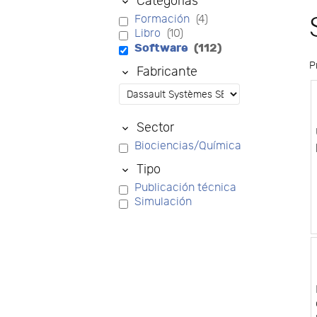
Categorías
Formación
(4)
Libro
(10)
Software
(112)
P
Fabricante
Sector
Biociencias/Química
Tipo
Publicación técnica
Simulación