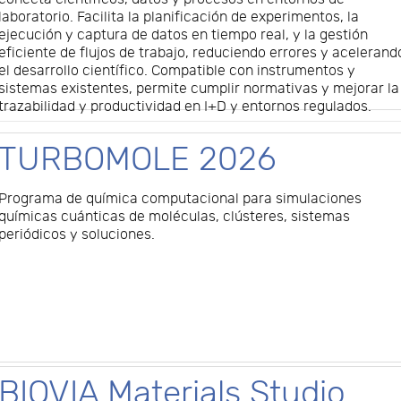
laboratorio. Facilita la planificación de experimentos, la
ejecución y captura de datos en tiempo real, y la gestión
eficiente de flujos de trabajo, reduciendo errores y acelerand
el desarrollo científico. Compatible con instrumentos y
sistemas existentes, permite cumplir normativas y mejorar la
trazabilidad y productividad en I+D y entornos regulados.
TURBOMOLE 2026
Programa de química computacional para simulaciones
químicas cuánticas de moléculas, clústeres, sistemas
periódicos y soluciones.
BIOVIA Materials Studio