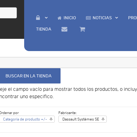
INICIO
NOTICIAS
PRO
TIENDA
eje el campo vacío para mostrar todos los productos, o incl
ncontrar uno especifico.
Ordenar por
Fabricante:
Categoría de producto +/-
Dassault Systèmes SE