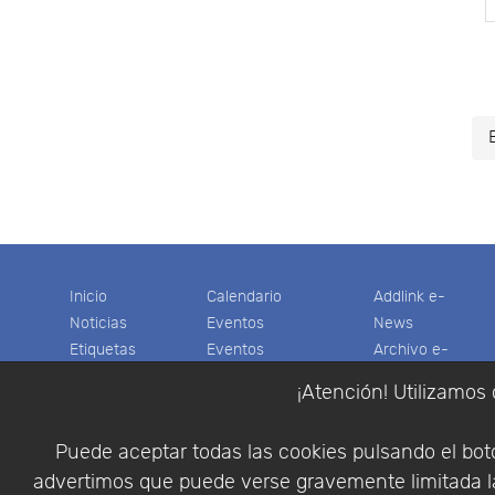
Inicio
Calendario
Addlink e-
Noticias
Eventos
News
Etiquetas
Eventos
Archivo e-
Productos
pasados
News
¡Atención! Utilizamos 
Soporte
Colaboradores
Software
Tienda
Encuestas
Científico
Puede aceptar todas las cookies pulsando el botó
Cesta
Descargas
Multifisica.com
advertimos que puede verse gravemente limitada la
Videos
Síganos