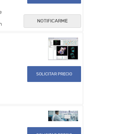
e
NOTIFICARME
n
SOLICITAR PRECIO