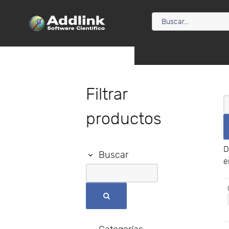
Filtrar
productos
D
Buscar
e