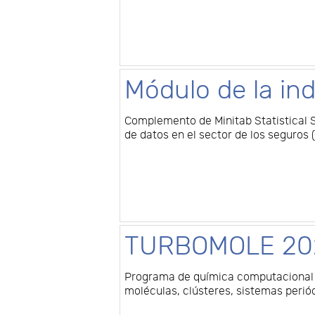
Módulo de la in
Complemento de Minitab Statistical S
de datos en el sector de los seguros 
TURBOMOLE 20
Programa de química computacional 
moléculas, clústeres, sistemas perió