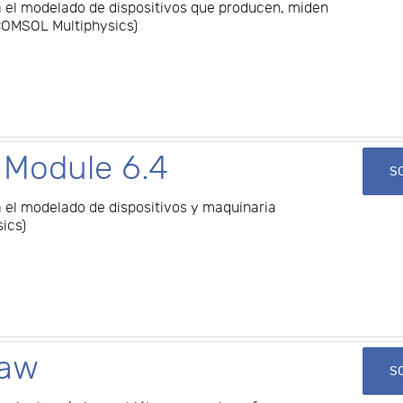
 el modelado de dispositivos que producen, miden
 COMSOL Multiphysics)
Module 6.4
SO
el modelado de dispositivos y maquinaria
ics)
raw
SO