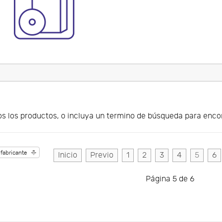
s los productos, o incluya un termino de búsqueda para encon
 fabricante
Inicio
Previo
1
2
3
4
5
6
Página 5 de 6