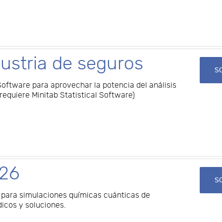
dustria de seguros
SO
oftware para aprovechar la potencia del análisis
(requiere Minitab Statistical Software)
26
SO
para simulaciones químicas cuánticas de
dicos y soluciones.