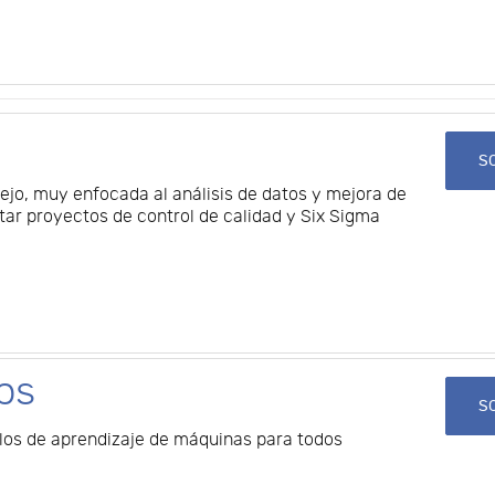
SO
ejo, muy enfocada al análisis de datos y mejora de
ar proyectos de control de calidad y Six Sigma
ps
SO
elos de aprendizaje de máquinas para todos