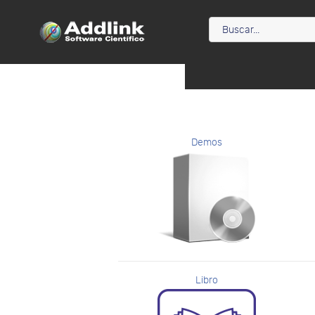
Demos
Libro