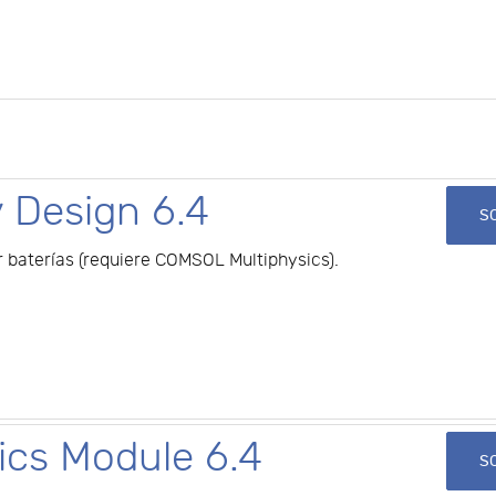
 Design 6.4
SO
 baterías (requiere COMSOL Multiphysics).
cs Module 6.4
SO