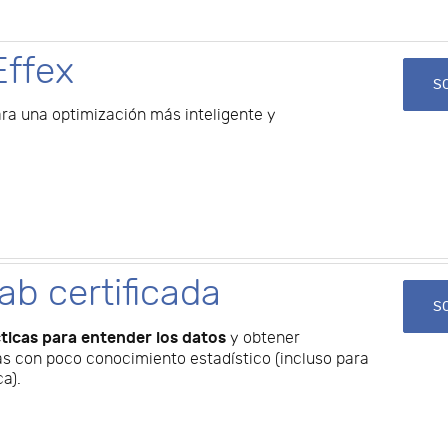
Effex
SO
a una optimización más inteligente y
ab certificada
SO
ticas para entender los datos
y obtener
as con poco conocimiento estadístico (incluso para
ca).