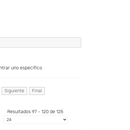
trar uno especifico.
Siguiente
Final
Resultados 97 - 120 de 125