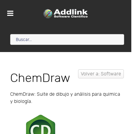
ChemDraw
Volver a: Software
ChemDraw: Suite de dibujo y análisis para quimica
y biología.