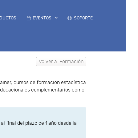
DUCTOS
EVENTOS
SOPORTE
Volver a: Formación
ainer, cursos de formación estadística
os educacionales complementarios como
 final del plazo de 1 año desde la