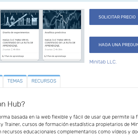
SOLICITAR PRECIO
HAGA UNA PREGUN
Minitab LLC.
TEMAS
RECURSOS
ion Hub?
rma basada en la web flexible y fácil de usar que permite la 
y Trainer, cursos de formación estadística propietarios de Min
on recursos educacionales complementarios como vídeos y d