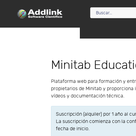
Minitab Educat
Plataforma web para formación y entre
propietarios de Minitab y proporciona
vídeos y documentación técnica.
Suscripción (alquiler) por 1 año al cu
La suscripción comienza con la conf
fecha de inicio.