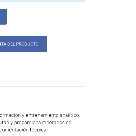
TA DEL PRODUCTO
formación y entrenamiento analítico.
itab y proporciona itinerarios de
ocumentación técnica.