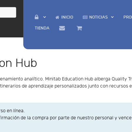
INICIO
NOTICIAS
PRO
TIENDA
ion Hub
namiento analítico. Minitab Education Hub alberga Quality Tr
 itinerarios de aprendizaje personalizados junto con recurs
rso en línea.
irmación de la compra por parte de nuestro personal y vence al