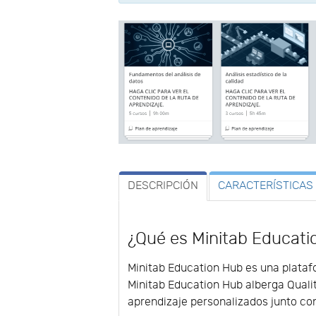
DESCRIPCIÓN
CARACTERÍSTICAS
¿Qué es Minitab Educat
Minitab Education Hub es una platafo
Minitab Education Hub alberga Qualit
aprendizaje personalizados junto c