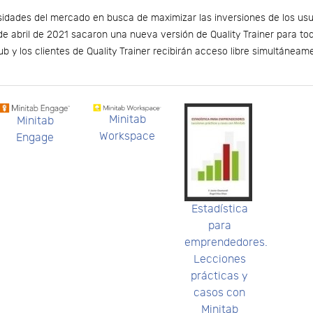
sidades del mercado en busca de maximizar las inversiones de los us
0 de abril de 2021 sacaron una nueva versión de Quality Trainer para t
b y los clientes de Quality Trainer recibirán acceso libre simultáneam
Minitab
Minitab
Workspace
Engage
Estadística
para
emprendedores.
Lecciones
prácticas y
casos con
Minitab