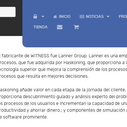
INICIO
NOTICIAS
PRO
TIENDA
l fabricante de WITNESS fue Lanner Group. Lanner es una em
rocesos, que fue adquirida por Haskoning, que proporciona a 
ecnología superior que mejora la comprensión de los procesos
rocesos que resulta en mejores decisiones.
askoning añade valor en cada etapa de la jornada del cliente,
roporciona descubrimiento guíado y análisis experto del prob
os procesos de los usuarios e incrementan la capacidad de un
roductividad y ahorrar dinero.; y componentes de simulación
e software prominente.