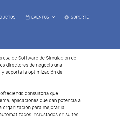
DUCTOS
EVENTOS
SOPORTE
presa de Software de Simulación de
los directores de negocio una
 y soporta la optimización de
 ofreciendo consultoría que
lema; aplicaciones que dan potencia a
a organización para mejorar la
 automatizados incrustados en suites