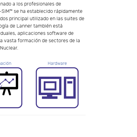
nado a los profesionales de
-SIM™ se ha establecido rápidamente
s principal utilizado en las suites de
ogía de Lanner también está
iduales, aplicaciones software de
na vasta formación de sectores de la
 Nuclear.
ación
Hardware