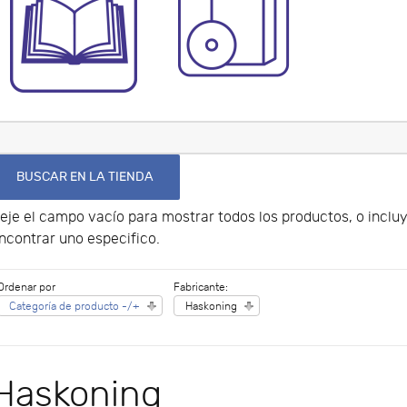
eje el campo vacío para mostrar todos los productos, o incl
ncontrar uno especifico.
Ordenar por
Fabricante:
Categoría de producto -/+
Haskoning
Haskoning