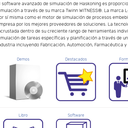
l software avanzado de simulación de Haskoning es proporcio
imulación a través de su marca Twinn WITNESS®. La marca L
or sí misma como el motor de simulación de procesos embebido
mpresa por los mejores proveedores de soluciones. La tecnol
ncrustada dentro de su creciente rango de herramientas indiv
imulación de tareas específicas y planificación a través de u
ndustria incluyendo Fabricación, Automoción, Farmacéutica y
Demos
Destacados
Form
Libro
Software