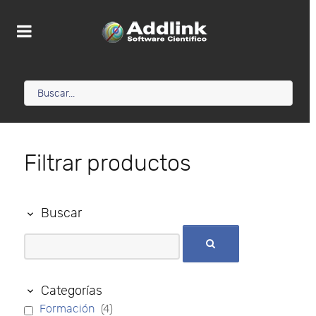
Filtrar productos
Buscar
Categorías
Formación
(4)