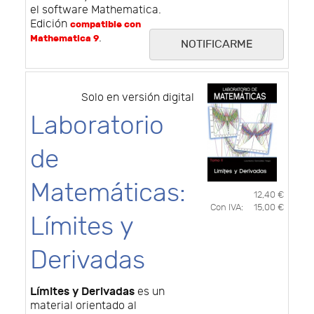
el software Mathematica.
Edición
compatible con
.
Mathematica 9
NOTIFICARME
Solo en versión digital
Laboratorio
de
Matemáticas:
12,40 €
Con IVA:
15,00 €
Límites y
Derivadas
Límites y Derivadas
es un
material orientado al