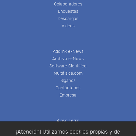
Colaboradores
Encuestas
Descargas
Videos
Addlink e-News
Archivo e-News
Software Científico
Multifisica.com
Síganos
Contáctenos
Empresa
Aviso Legal
Política de Cookies
¡Atención! Utilizamos cookies propias y de
Política de Privacidad