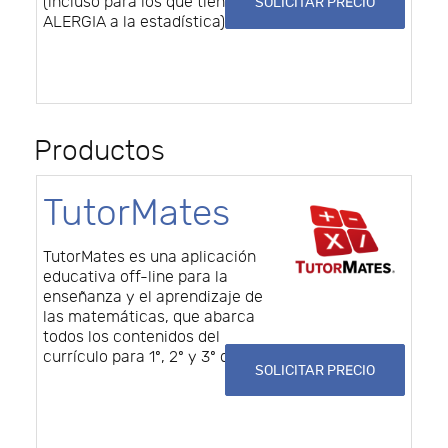
(incluso para los que tienen
SOLICITAR PRECIO
ALERGIA a la estadística).
Productos
TutorMates
TutorMates es una aplicación
educativa off-line para la
enseñanza y el aprendizaje de
las matemáticas, que abarca
todos los contenidos del
currículo para 1º, 2º y 3º de ESO.
SOLICITAR PRECIO