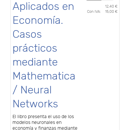
Aplicados en
12,40 €
Con IVA:
15,00 €
Economía.
Casos
prácticos
mediante
Mathematica
/ Neural
Networks
El libro presenta el uso de los
modelos neuronales en
economía y finanzas mediante