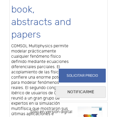
book,
abstracts and
papers
COMSOL Multiphysics permite
modelar prácticamente
cualquier fenómeno físico
definido mediante ecuaciones
diferenciales parciales. El
acoplamiento de las físicas le
SOLICITAR PRECIO
confiere una enorme potencia
para modelar fenómenos
reales. El segundo congreso
NOTIFICARME
ibérico de usuarios de COMSOL
reunió a un gran grupo de
expertos en la simulación
multifísica que mostraron sus
Solo en versión digital
últimas aplicaciones e