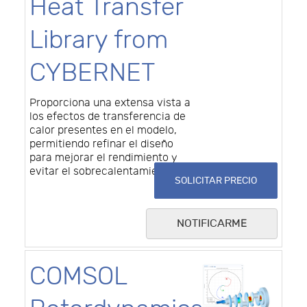
Heat Transfer
Library from
CYBERNET
Proporciona una extensa vista a
los efectos de transferencia de
calor presentes en el modelo,
permitiendo refinar el diseño
para mejorar el rendimiento y
evitar el sobrecalentamiento.
SOLICITAR PRECIO
NOTIFICARME
COMSOL