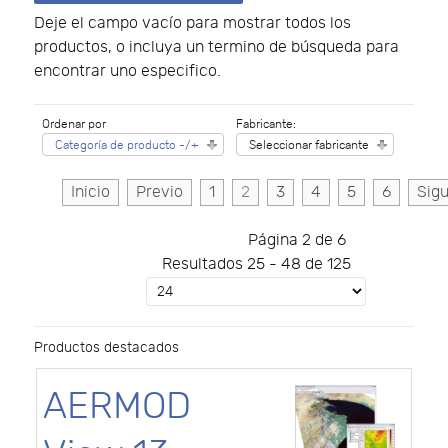
Deje el campo vacío para mostrar todos los
productos, o incluya un termino de búsqueda para
encontrar uno especifico.
Ordenar por
Fabricante:
Categoría de producto -/+
Seleccionar fabricante
Inicio
Previo
1
2
3
4
5
6
Sigu
Página 2 de 6
Resultados 25 - 48 de 125
Productos destacados
AERMOD