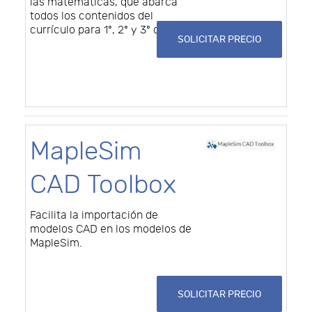
las matemáticas, que abarca
todos los contenidos del
currículo para 1º, 2º y 3º de ESO.
SOLICITAR PRECIO
MapleSim
CAD Toolbox
Facilita la importación de
modelos CAD en los modelos de
MapleSim.
SOLICITAR PRECIO