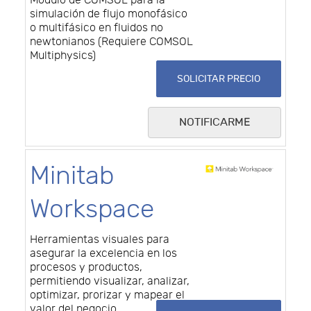
Módulo de COMSOL para la
simulación de flujo monofásico
o multifásico en fluidos no
newtonianos (Requiere COMSOL
Multiphysics)
SOLICITAR PRECIO
NOTIFICARME
Minitab
Workspace
Herramientas visuales para
asegurar la excelencia en los
procesos y productos,
permitiendo visualizar, analizar,
optimizar, prorizar y mapear el
valor del negocio.