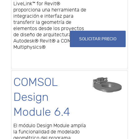
LiveLink™ for Revit®
proporciona una herramienta de
integración e interfaz para
transferir la geometría de
elementos desde los proyectos
de diseño de arquitectura en
SOLICITAR PRECIO
Autodesk® Revit® a COMSOL
Multiphysics®
COMSOL
Design
Module 6.4
El módulo Design Module amplía
la funcionalidad de modelado
geométrico del programa