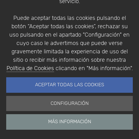
servicio.
Puede aceptar todas las cookies pulsando el
botón “Aceptar todas las cookies”, rechazar su
Inicio
uso pulsando en el apartado "Configuración" en
Noticias
cuyo caso le advertimos que puede verse
Etiquetas
gravemente limitada la experiencia de uso del
Productos
sitio o recibir más información sobre nuestra
Soporte
Política de Cookies
clicando en "Más información".
Tienda
Cesta
ACEPTAR TODAS LAS COOKIES
CONFIGURACIÓN
Calendario
Eventos
Eventos pasados
MÁS INFORMACIÓN
Colaboradores
Encuestas