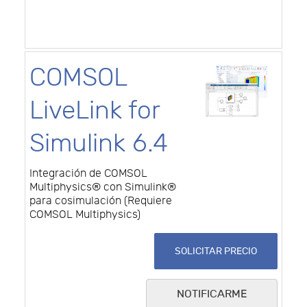
COMSOL
LiveLink for
Simulink 6.4
Integración de COMSOL
Multiphysics® con Simulink®
para cosimulación (Requiere
COMSOL Multiphysics)
SOLICITAR PRECIO
NOTIFICARME