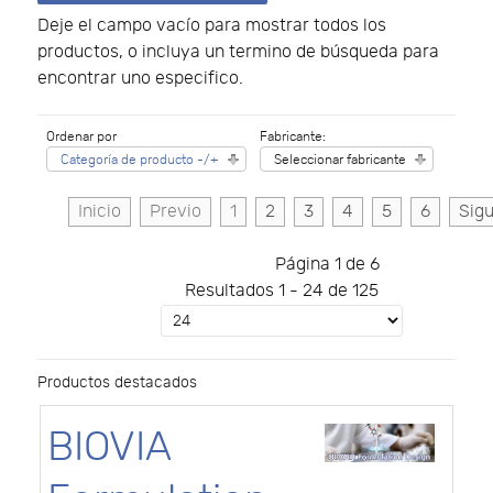
Deje el campo vacío para mostrar todos los
productos, o incluya un termino de búsqueda para
encontrar uno especifico.
Ordenar por
Fabricante:
Categoría de producto -/+
Seleccionar fabricante
Inicio
Previo
1
2
3
4
5
6
Sigu
Página 1 de 6
Resultados 1 - 24 de 125
Productos destacados
BIOVIA