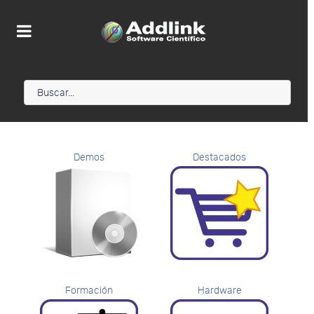
Demos
Destacados
Formación
Hardware