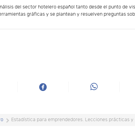
nálisis del sector hotelero español tanto desde el punto de v
erramientas gráficas y se plantean y resuelven preguntas sobr
ro
Estadística para emprendedores. Lecciones prácticas y