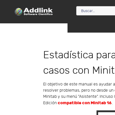
Estadística par
casos con Mini
El objetivo de este manual es ayudar 
resolver problemas, pero no desde un e
Minitab y su menú "Asistente". Incluso
compatible con Minitab 16
Edición
.