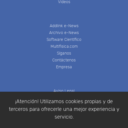
Videos
Addlink e-News
Archivo e-News
Software Científico
Multifisica.com
Síganos
Contáctenos
Empresa
Aviso Legal
Política de Cookies
¡Atención! Utilizamos cookies propias y de
Política de Privacidad
terceros para ofrecerle una mejor experiencia y
Condiciones de compra
servicio.
Identificarse
Registrarse