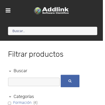
Filtrar productos
Buscar
Categorías
Formación
(4)