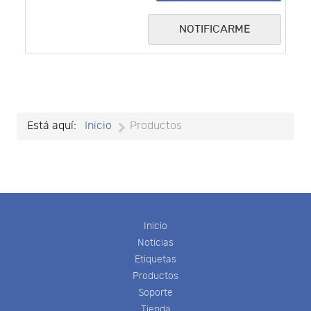
NOTIFICARME
Está aquí:
Inicio
Productos
Inicio
Noticias
Etiquetas
Productos
Soporte
Tienda