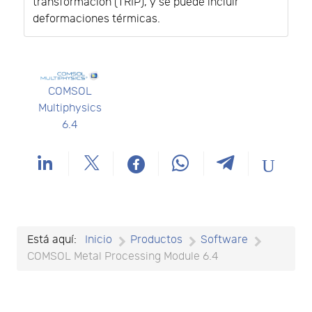
transformación (TRIP), y se puede incluir
deformaciones térmicas.
COMSOL
Multiphysics
6.4
Está aquí:
Inicio
Productos
Software
COMSOL Metal Processing Module 6.4