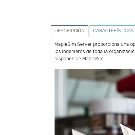
DESCRIPCIÓN
CARACTERÍSTICAS
MapleSim Server proporciona una opc
los ingenieros de toda la organizac
disponen de MapleSim.