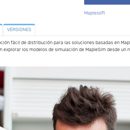
Maplesoft
VERSIONES
ión fácil de distribución para las soluciones basadas en Ma
ión explorar los modelos de simulación de MapleSim desde un 