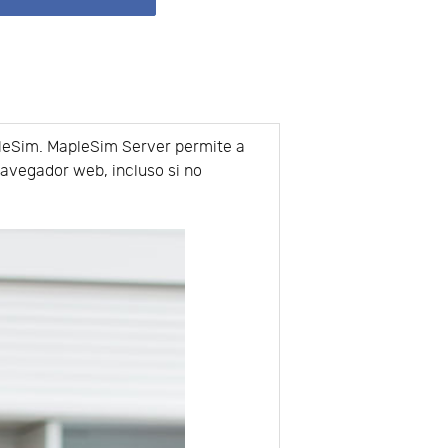
pleSim. MapleSim Server permite a
navegador web, incluso si no