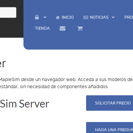
INICIO
NOTICIAS
PRO
TIENDA
er
 MapleSim desde un navegador web. Acceda a sus modelos de
estándar, sin necesidad de componentes añadidos.
SOLICITAR PRECIO
HAGA UNA PREGUN