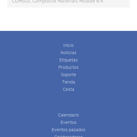
COMSOL Composite Materials Module 6.4
Inicio
Noticias
Etiquetas
Productos
Soporte
Tienda
Cesta
Calendario
Eventos
Eventos pasados