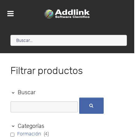
Filtrar productos
Buscar
Categorías
Formación
(4)