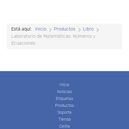
Está aquí:
Inicio
Productos
Libro
Laboratorio de Matemáticas: Números y
Ecuaciones
Inicio
Noticias
Etiquetas
Productos
Soporte
Tienda
Cesta