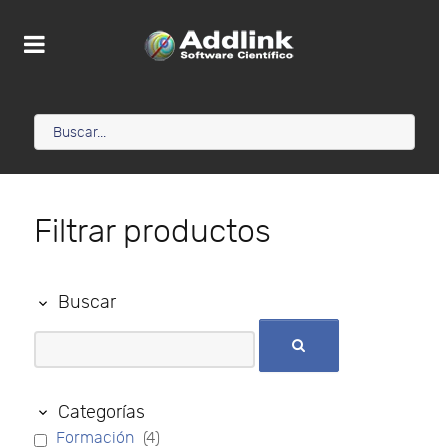
Filtrar productos
Buscar
Categorías
Formación
(4)