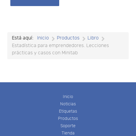
Está aquí:
Inicio
Productos
Libro
Estadística para emprendedores. Lecciones
prácticas y casos con Minitab
Inicio
Noticias
Etiquetas
Productos
Soporte
Tienda