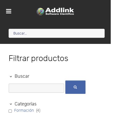
Filtrar productos
Buscar
Categorías
Formación
(4)