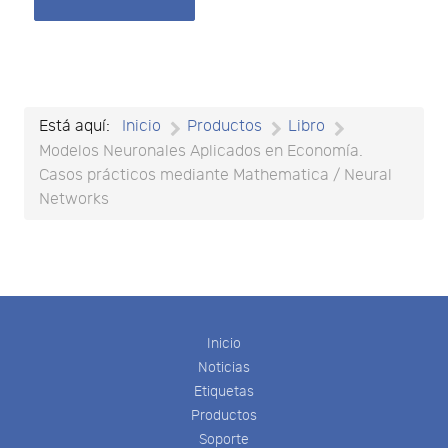
Está aquí:
Inicio
Productos
Libro
Modelos Neuronales Aplicados en Economía.
Casos prácticos mediante Mathematica / Neural
Networks
Inicio
Noticias
Etiquetas
Productos
Soporte