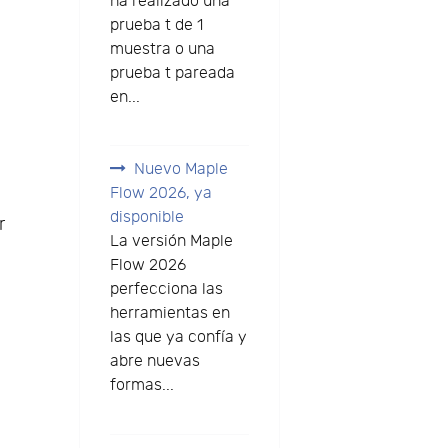
ha realizado una
prueba t de 1
muestra o una
prueba t pareada
en...
Nuevo Maple
Flow 2026, ya
disponible
r
La versión Maple
Flow 2026
perfecciona las
herramientas en
las que ya confía y
abre nuevas
formas...