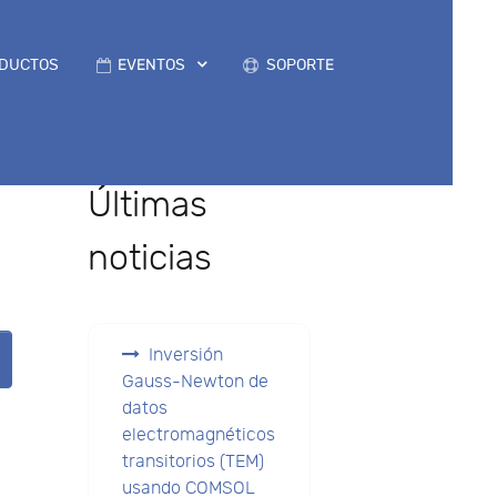
DUCTOS
EVENTOS
SOPORTE
Últimas
noticias
Inversión
Gauss-Newton de
datos
electromagnéticos
transitorios (TEM)
usando COMSOL