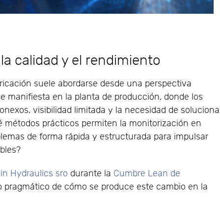
la calidad y el rendimiento
abricación suele abordarse desde una perspectiva
se manifiesta en la planta de producción, donde los
onexos, visibilidad limitada y la necesidad de soluciona
é métodos prácticos permiten la monitorización en
oblemas de forma rápida y estructurada para impulsar
ables?
in Hydraulics sro
durante la
Cumbre Lean de
o pragmático de cómo se produce este cambio en la