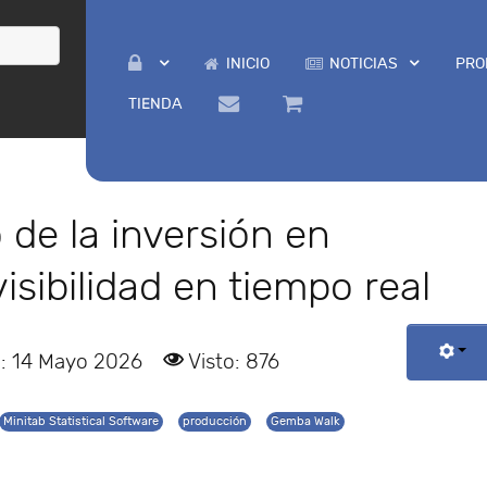
INICIO
NOTICIAS
PRO
TIENDA
 de la inversión en
isibilidad en tiempo real
o: 14 Mayo 2026
Visto: 876
Minitab Statistical Software
producción
Gemba Walk