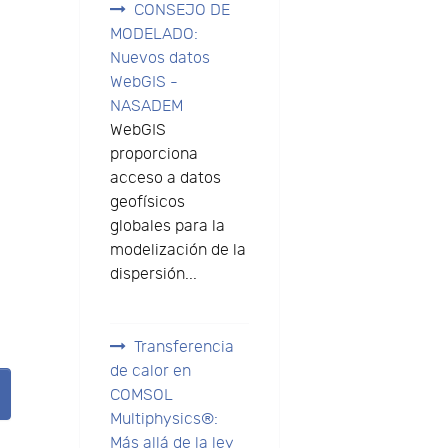
CONSEJO DE
MODELADO:
Nuevos datos
WebGIS -
NASADEM
WebGIS
proporciona
acceso a datos
geofísicos
globales para la
modelización de la
dispersión...
Transferencia
de calor en
COMSOL
Multiphysics®:
Más allá de la ley