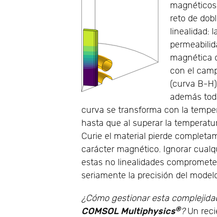
magnéticos
reto de dob
linealidad: l
permeabilid
magnética 
con el cam
(curva B-H)
además tod
curva se transforma con la tempe
hasta que al superar la temperatu
Curie el material pierde completa
carácter magnético. Ignorar cualq
estas no linealidades compromet
seriamente la precisión del model
¿Cómo gestionar esta complejida
®
COMSOL Multiphysics
?
Un reci