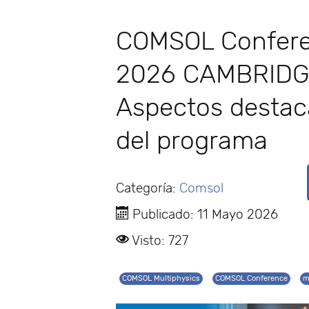
COMSOL Confer
2026 CAMBRIDG
Aspectos desta
del programa
Categoría:
Comsol
Publicado: 11 Mayo 2026
Visto: 727
COMSOL Multiphysics
COMSOL Conference
m