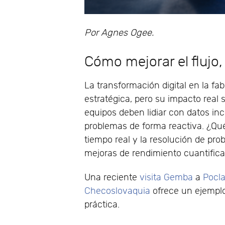
Por Agnes Ogee.
Cómo mejorar el flujo, 
La transformación digital en la f
estratégica, pero su impacto real 
equipos deben lidiar con datos inc
problemas de forma reactiva. ¿Qu
tiempo real y la resolución de pr
mejoras de rendimiento cuantific
Una reciente
visita Gemba
a
Pocla
Checoslovaquia
ofrece un ejempl
práctica.