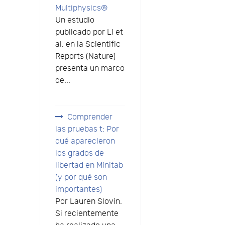
Multiphysics®
Un estudio
publicado por Li et
al. en la Scientific
Reports (Nature)
presenta un marco
de...
Comprender
las pruebas t: Por
qué aparecieron
los grados de
libertad en Minitab
(y por qué son
importantes)
Por Lauren Slovin.
Si recientemente