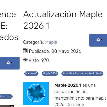
ence
Actualización Maple
E:
2026.1
cados
Categoría:
Maple
Publicado: 08 Mayo 2026
Visto: 970
Maplesoft
Maple 2026
Actualización de mantenimiento
Maple 2026.1
es una
actualización de
inicursos
mantenimiento para Maple
2026. Contiene