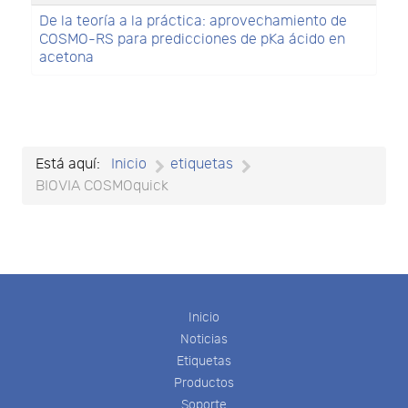
De la teoría a la práctica: aprovechamiento de
COSMO-RS para predicciones de pKa ácido en
acetona
Está aquí:
Inicio
etiquetas
BIOVIA COSMOquick
Inicio
Noticias
Etiquetas
Productos
Soporte