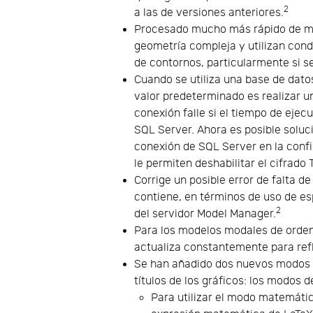
2
a las de versiones anteriores.
Procesado mucho más rápido de mo
geometría compleja y utilizan cond
de contornos, particularmente si s
Cuando se utiliza una base de dato
valor predeterminado es realizar 
conexión falle si el tiempo de ejec
SQL Server. Ahora es posible soluc
conexión de SQL Server en la confi
le permiten deshabilitar el cifrado 
Corrige un posible error de falta 
contiene, en términos de uso de es
2
del servidor Model Manager.
Para los modelos modales de orden 
actualiza constantemente para refl
Se han añadido dos nuevos modos 
títulos de los gráficos: los modos 
Para utilizar el modo matemátic