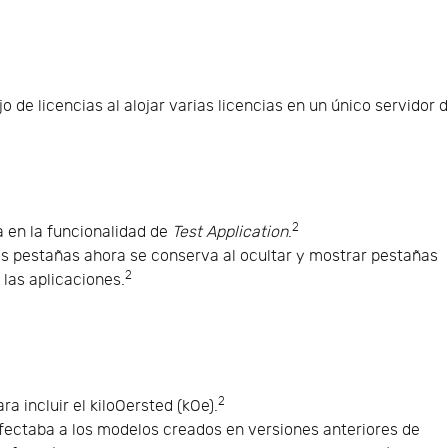
de licencias al alojar varias licencias en un único servidor 
2
 en la funcionalidad de
Test Application
.
as pestañas ahora se conserva al ocultar y mostrar pestañas
2
 las aplicaciones.
2
a incluir el kiloOersted (kOe).
fectaba a los modelos creados en versiones anteriores de