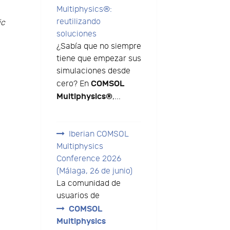
Multiphysics®:
reutilizando
ic
soluciones
¿Sabía que no siempre
tiene que empezar sus
simulaciones desde
COMSOL
cero? En
Multiphysics®
,...
Iberian COMSOL
Multiphysics
Conference 2026
(Málaga, 26 de junio)
La comunidad de
usuarios de
COMSOL
Multiphysics