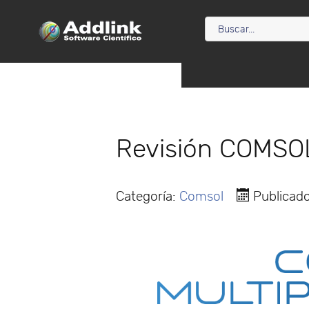
Revisión COMSOL
Categoría:
Comsol
Publicad