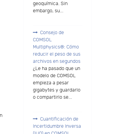
geoquímica. Sin
embargo, su...
Consejo de
COMSOL
Multiphysics®: Cómo
reducir el peso de sus
archivos en segundos
¿Le ha pasado que un
modelo de COMSOL
empieza a pesar
gigabytes y guardarlo
o compartirlo se...
un
Cuantificación de
Incertidumbre Inversa
(IUQ) en COMSOL