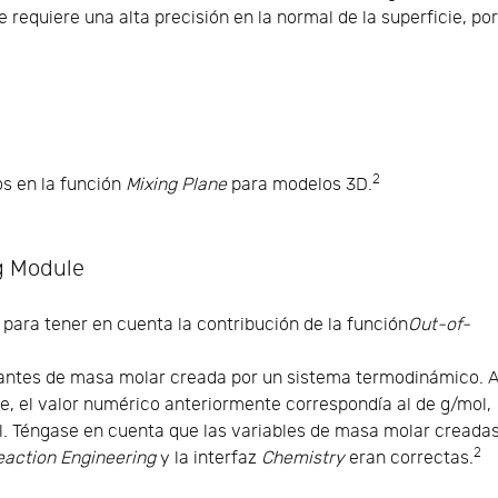
e requiere una alta precisión en la normal de la superficie, po
2
os en la función
Mixing Plane
para modelos 3D.
g Module
 para tener en cuenta la contribución de la función
Out-of-
tantes de masa molar creada por un sistema termodinámico. A
, el valor numérico anteriormente correspondía al de g/mol,
l. Téngase en cuenta que las variables de masa molar creada
2
eaction Engineering
y la interfaz
Chemistry
eran correctas.