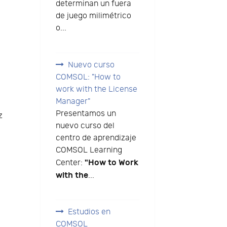
determinan un fuera
de juego milimétrico
o...
Nuevo curso
COMSOL: "How to
work with the License
Manager"
Presentamos un
z
nuevo curso del
centro de aprendizaje
COMSOL Learning
"How to Work
Center:
with the
...
Estudios en
COMSOL