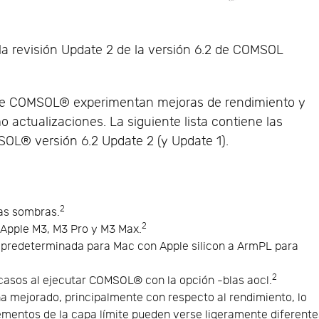
 revisión Update 2 de la versión 6.2 de COMSOL
 de COMSOL® experimentan mejoras de rendimiento y
 actualizaciones. La siguiente lista contiene las
L® versión 6.2 Update 2 (y Update 1).
2
las sombras.
2
 Apple M3, M3 Pro y M3 Max.
 predeterminada para Mac con Apple silicon a ArmPL para
2
asos al ejecutar COMSOL® con la opción -blas aocl.
a mejorado, principalmente con respecto al rendimiento, lo
lementos de la capa límite pueden verse ligeramente diferente