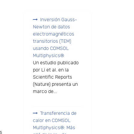
Inversión Gauss-
Newton de datos
electromagnéticos
transitorios (TEM)
usando COMSOL
Multiphysics®
Un estudio publicado
por Li et al. en la
Scientific Reports
(Nature) presenta un
marco de...
Transferencia de
calor en COMSOL
Multiphysics®: Más
s