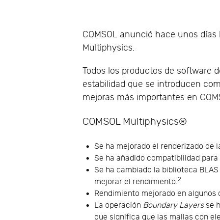
COMSOL anunció hace unos días la
Multiphysics.
Todos los productos de software
estabilidad que se introducen como
mejoras más importantes en COMSO
COMSOL Multiphysics®
Se ha mejorado el renderizado de 
Se ha añadido compatibilidad para
Se ha cambiado la biblioteca BLAS
2
mejorar el rendimiento.
Rendimiento mejorado en algunos c
La operación
Boundary Layers
se h
que significa que las mallas con e