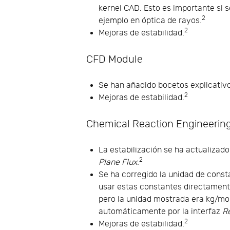
kernel CAD. Esto es importante si s
2
ejemplo en óptica de rayos.
2
Mejoras de estabilidad.
CFD Module
Se han añadido bocetos explicativ
2
Mejoras de estabilidad.
Chemical Reaction Engineerin
La estabilización se ha actualizado
2
Plane Flux
.
Se ha corregido la unidad de cons
usar estas constantes directamente
pero la unidad mostrada era kg/mo
automáticamente por la interfaz
R
2
Mejoras de estabilidad.