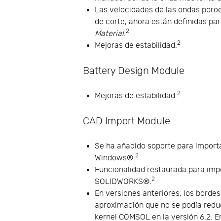
Las velocidades de las ondas poroel
de corte, ahora están definidas par
2
Material
.
2
Mejoras de estabilidad.
Battery Design Module
2
Mejoras de estabilidad.
CAD Import Module
Se ha añadido soporte para impor
2
Windows®.
Funcionalidad restaurada para imp
2
SOLIDWORKS®.
En versiones anteriores, los borde
aproximación que no se podía reduc
kernel COMSOL en la versión 6.2. En