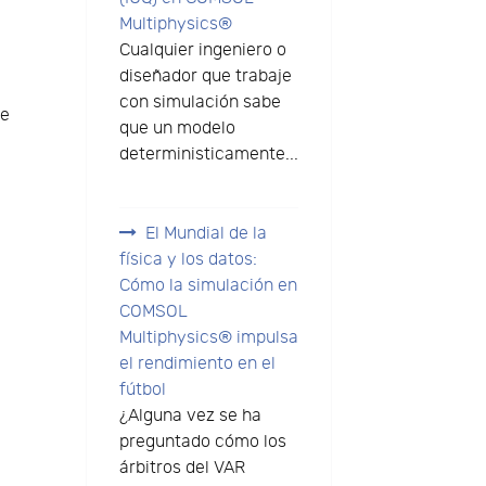
Multiphysics®
Cualquier ingeniero o
diseñador que trabaje
con simulación sabe
de
que un modelo
deterministicamente...
El Mundial de la
física y los datos:
Cómo la simulación en
COMSOL
Multiphysics® impulsa
el rendimiento en el
fútbol
¿Alguna vez se ha
preguntado cómo los
árbitros del VAR