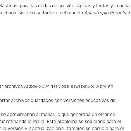
ásticas, para las ondas de presión rápidas y lentas y la onda
a el análisis de resultados en el modelo
Anisotropic Poroelast
tar archivos ACIS® 2024 1.0 y SOLIDWORKS® 2024 en
ortar archivos guardados con versiones educativas de
s se aproximaban al mallar, lo que generaba un error de
ir refinando la malla. Este problema se solucionó para el
 la versión 6.2 actualización 2, también se corrigió para el