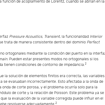
a función de acoplamiento de Lorentz, cuando se abrían en la
terfaz
Pressure Acoustics, Transient
, la funcionalidad
Interior
se trata de manera consistente dentro del dominio
Perfect
o ortogonales mediante la condición del puerto en la interfa
main
. Pueden estar presentes modos no ortogonales si los
2
ada tienen condiciones de contorno de impedancia.
e la solución de elementos finitos era correcta, las variables
ca se evaluaban incorrectamente. Esto afectaba a la onda de
la onda de corte porosa, y el problema ocurría solo para la
módulo de corte y la relación de Poisson. Este problema ya se
ue la evaluación de la variable corregida puede influir en el
2
 debe resolverse adecuadamente.