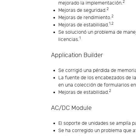
2
mejorado la implementación.
2
Mejoras de seguridad.
2
Mejoras de rendimiento.
1,2
Mejoras de estabilidad.
Se solucionó un problema de manejo 
1
licencias.
Application Builder
Se corrigió una pérdida de memoria
La fuente de los encabezados de l
en una colección de formularios en
2
Mejoras de estabilidad.
AC/DC Module
El soporte de unidades se amplía par
Se ha corregido un problema que a