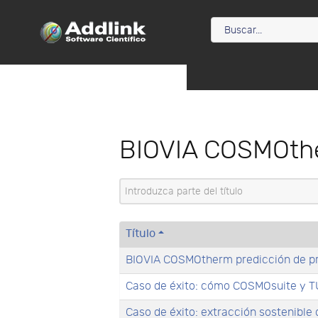
BIOVIA COSMOth
Introduzca parte del título
Título
BIOVIA COSMOtherm predicción de pr
Caso de éxito: cómo COSMOsuite y T
Caso de éxito: extracción sostenible