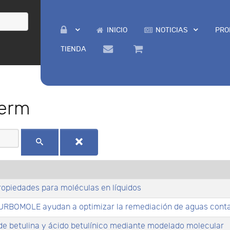
INICIO
NOTICIAS
PRO
TIENDA
erm
opiedades para moléculas en líquidos
URBOMOLE ayudan a optimizar la remediación de aguas conta
 de betulina y ácido betulínico mediante modelado molecular