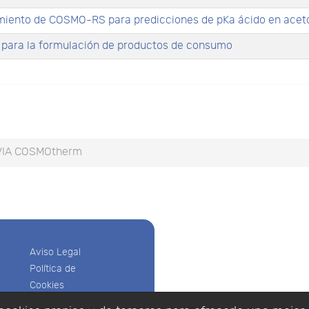
hamiento de COSMO-RS para predicciones de pKa ácido en ace
S para la formulación de productos de consumo
VIA COSMOtherm
Aviso Legal
Política de
Cookies
Política de