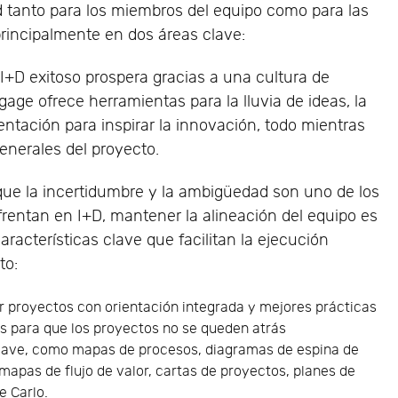
ad tanto para los miembros del equipo como para las
principalmente en dos áreas clave:
I+D exitoso prospera gracias a una cultura de
age ofrece herramientas para la lluvia de ideas, la
entación para inspirar la innovación, todo mientras
enerales del proyecto.
ue la incertidumbre y la ambigüedad son uno de los
entan en I+D, mantener la alineación del equipo es
aracterísticas clave que facilitan la ejecución
to:
ar proyectos con orientación integrada y mejores prácticas
es para que los proyectos no se queden atrás
clave, como mapas de procesos, diagramas de espina de
mapas de flujo de valor, cartas de proyectos, planes de
e Carlo.