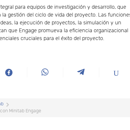
egral para equipos de investigación y desarrollo, que
 la gestión del ciclo de vida del proyecto. Las funcione
ideas, la ejecución de proyectos, la simulación y un
tizan que Engage promueva la eficiencia organizacional
nciales cruciales para el éxito del proyecto.
ab
 con Minitab Engage