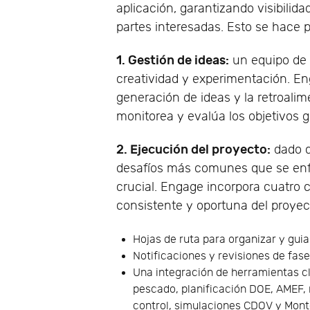
aplicación, garantizando visibilid
partes interesadas. Esto se hace 
1. Gestión de ideas:
un equipo de 
creatividad y experimentación. Eng
generación de ideas y la retroalim
monitorea y evalúa los objetivos g
2. Ejecución del proyecto:
dado q
desafíos más comunes que se enfr
crucial. Engage incorpora cuatro c
consistente y oportuna del proyec
Hojas de ruta para organizar y gui
Notificaciones y revisiones de fas
Una integración de herramientas 
pescado, planificación DOE, AMEF, 
control, simulaciones CDOV y Mont