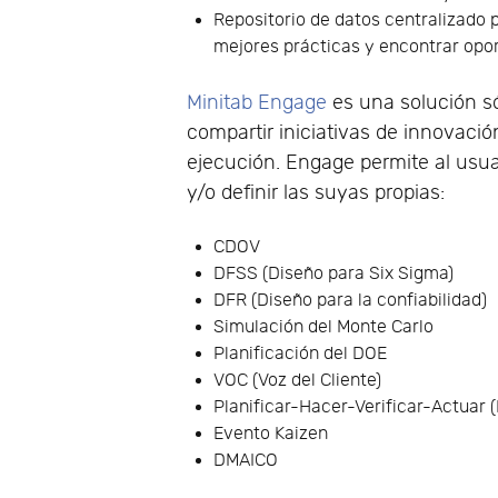
Repositorio de datos centralizado 
mejores prácticas y encontrar opo
Minitab Engage
es una solución sól
compartir iniciativas de innovaci
ejecución. Engage permite al usuar
y/o definir las suyas propias:
CDOV
DFSS (Diseño para Six Sigma)
DFR (Diseño para la confiabilidad)
Simulación del Monte Carlo
Planificación del DOE
VOC (Voz del Cliente)
Planificar-Hacer-Verificar-Actuar 
Evento Kaizen
DMAICO