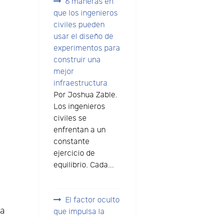
6 maneras en
que los ingenieros
civiles pueden
usar el diseño de
experimentos para
construir una
mejor
infraestructura
Por Joshua Zable.
Los ingenieros
civiles se
enfrentan a un
constante
ejercicio de
equilibrio. Cada...
El factor oculto
la
que impulsa la