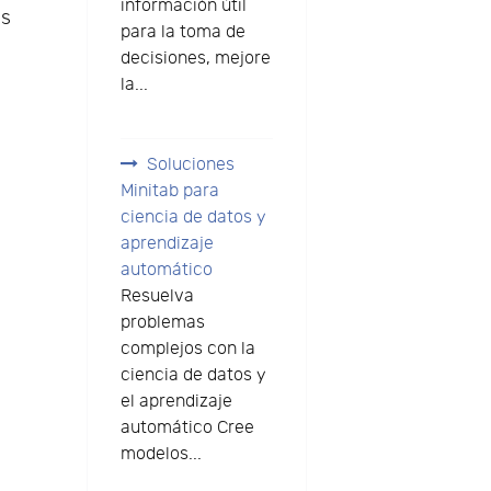
información útil
es
para la toma de
decisiones, mejore
la...
Soluciones
Minitab para
ciencia de datos y
aprendizaje
automático
Resuelva
problemas
complejos con la
ciencia de datos y
el aprendizaje
automático Cree
modelos...