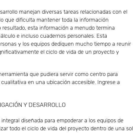
sarrollo manejan diversas tareas relacionadas con el
, lo que dificulta mantener toda la información
o resultado, esta información a menudo termina
cálculo e incluso cuadernos personales. Esta
personas y los equipos dediquen mucho tiempo a reunir
gnificativamente el ciclo de vida de un proyecto y
herramienta que pudiera servir como centro para
 cualitativa en una ubicación accesible. Ingrese a
TIGACIÓN Y DESARROLLO
integral diseñada para empoderar a los equipos de
izar todo el ciclo de vida del proyecto dentro de una so