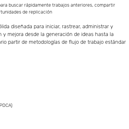
para buscar rápidamente trabajos anteriores, compartir
rtunidades de replicación
ida diseñada para iniciar, rastrear, administrar y
ón y mejora desde la generación de ideas hasta la
io partir de metodologías de flujo de trabajo estándar
(PDCA)