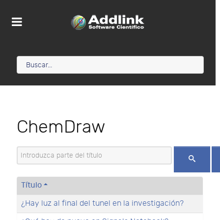
ChemDraw
Introduzca parte del título
Título
¿Hay luz al final del tunel en la investigación?