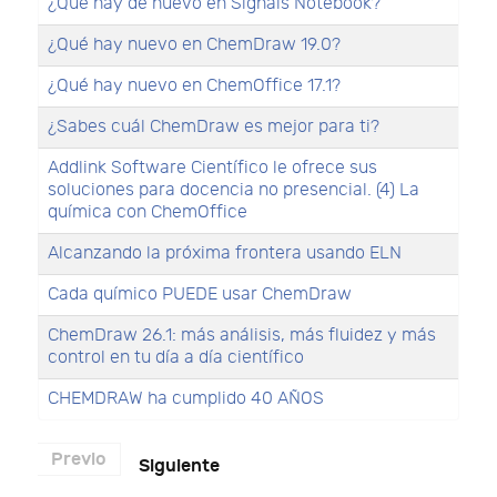
¿Qué hay de nuevo en Signals Notebook?
¿Qué hay nuevo en ChemDraw 19.0?
¿Qué hay nuevo en ChemOffice 17.1?
¿Sabes cuál ChemDraw es mejor para ti?
Addlink Software Científico le ofrece sus
soluciones para docencia no presencial. (4) La
química con ChemOffice
Alcanzando la próxima frontera usando ELN
Cada químico PUEDE usar ChemDraw
ChemDraw 26.1: más análisis, más fluidez y más
control en tu día a día científico
CHEMDRAW ha cumplido 40 AÑOS
Previo
Siguiente