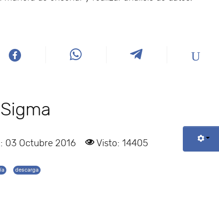
 Sigma
: 03 Octubre 2016
Visto: 14405
ía
descarga