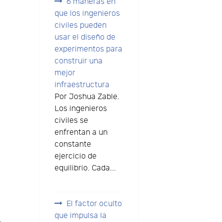
6 maneras en
que los ingenieros
civiles pueden
usar el diseño de
experimentos para
construir una
mejor
infraestructura
Por Joshua Zable.
Los ingenieros
civiles se
enfrentan a un
constante
ejercicio de
equilibrio. Cada...
El factor oculto
que impulsa la