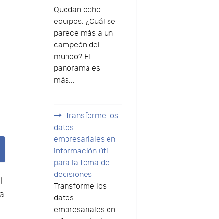
Quedan ocho
equipos. ¿Cuál se
parece más a un
campeón del
mundo? El
panorama es
más...
Transforme los
datos
empresariales en
información útil
para la toma de
decisiones
l
Transforme los
ma
datos
,
empresariales en