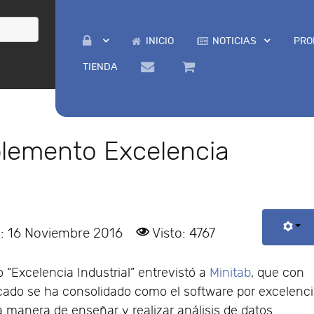
INICIO
NOTICIAS
PRO
TIENDA
plemento Excelencia
o: 16 Noviembre 2016
Visto: 4767
 “Excelencia Industrial” entrevistó a
Minitab
, que con
ado se ha consolidado como el software por excelenc
la manera de enseñar y realizar análisis de datos.