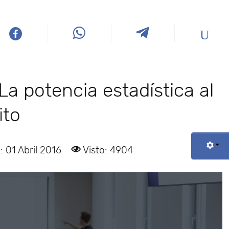
La potencia estadística al
ito
: 01 Abril 2016
Visto: 4904