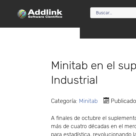
Minitab en el su
Industrial
Categoría:
Minitab
Publicad
A finales de octubre el suplemento
más de cuatro décadas en el merc
para estadística, revolucionando 