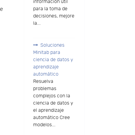
información útil
para la toma de
de
decisiones, mejore
la...
Soluciones
Minitab para
ciencia de datos y
aprendizaje
automático
n
Resuelva
problemas
complejos con la
ciencia de datos y
el aprendizaje
automático Cree
modelos...