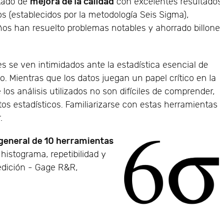
mejora de la calidad
tado de
con excelentes resultados
s (establecidos por la metodología Seis Sigma),
os han resuelto problemas notables y ahorrado billon
 se ven intimidados ante la estadística esencial de
o. Mientras que los datos juegan un papel crítico en la
 los análisis utilizados no son difíciles de comprender,
s estadísticos. Familiarizarse con estas herramientas
.
 general de 10 herramientas
histograma, repetibilidad y
edición - Gage R&R,