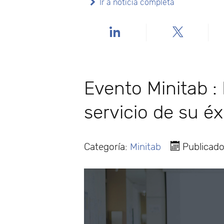
Ir a noticia completa
Evento Minitab : 
servicio de su éx
Categoría:
Minitab
Publicado