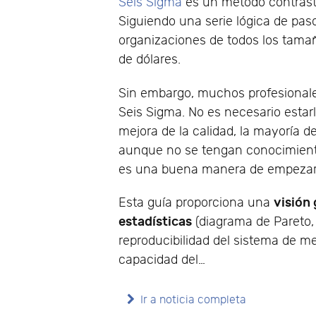
Seis Sigma
es un método contras
Siguiendo una serie lógica de paso
organizaciones de todos los tamañ
de dólares.
Sin embargo, muchos profesionales
Seis Sigma. No es necesario estarl
mejora de la calidad, la mayoría de
aunque no se tengan conocimiento
es una buena manera de empezar
visión
Esta guía proporciona una
estadísticas
(diagrama de Pareto, 
reproducibilidad del sistema de m
capacidad del…
Ir a noticia completa