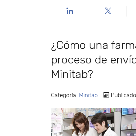
¿Cómo una farmac
proceso de enví
Minitab?
Categoría:
Minitab
Publicado