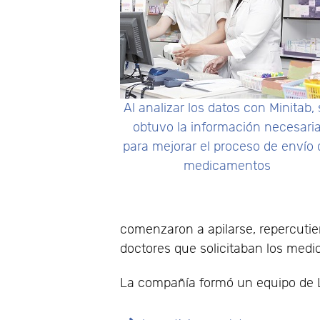
Al analizar los datos con Minitab,
obtuvo la información necesari
para mejorar el proceso de envío 
medicamentos
comenzaron a apilarse, repercuti
doctores que solicitaban los med
La compañía formó un equipo de L