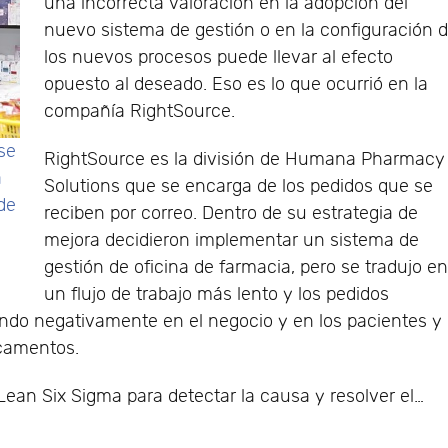
una incorrecta valoración en la adopción del
nuevo sistema de gestión o en la configuración 
los nuevos procesos puede llevar al efecto
opuesto al deseado. Eso es lo que ocurrió en la
compañía RightSource.
 se
RightSource es la división de Humana Pharmacy
a
Solutions que se encarga de los pedidos que se
de
reciben por correo. Dentro de su estrategia de
mejora decidieron implementar un sistema de
gestión de oficina de farmacia, pero se tradujo e
un flujo de trabajo más lento y los pedidos
endo negativamente en el negocio y en los pacientes y
icamentos.
ean Six Sigma para detectar la causa y resolver el…