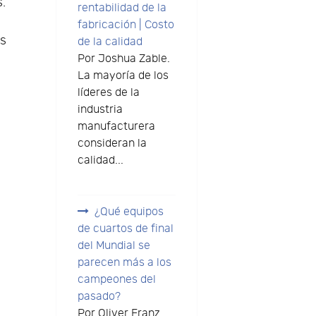
.
rentabilidad de la
fabricación | Costo
es
de la calidad
Por Joshua Zable.
La mayoría de los
líderes de la
industria
manufacturera
consideran la
calidad...
¿Qué equipos
de cuartos de final
del Mundial se
parecen más a los
campeones del
pasado?
Por Oliver Franz.