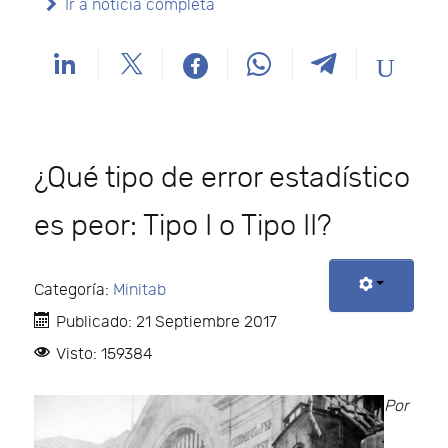
Ir a noticia completa
¿Qué tipo de error estadístico
es peor: Tipo I o Tipo II?
Categoría:
Minitab
Publicado: 21 Septiembre 2017
Visto: 159384
Por