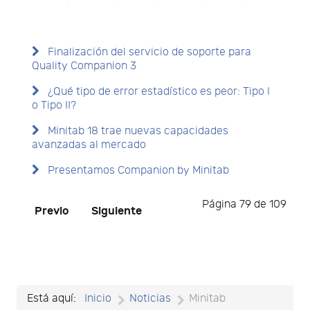
Finalización del servicio de soporte para
Quality Companion 3
¿Qué tipo de error estadístico es peor: Tipo I
o Tipo II?
Minitab 18 trae nuevas capacidades
avanzadas al mercado
Presentamos Companion by Minitab
Página 79 de 109
Previo
Siguiente
Está aquí:
Inicio
Noticias
Minitab