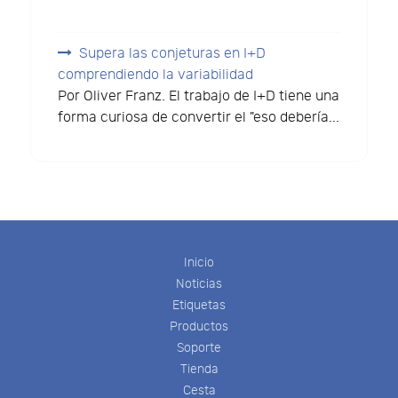
Supera las conjeturas en I+D
comprendiendo la variabilidad
Por Oliver Franz. El trabajo de I+D tiene una
forma curiosa de convertir el "eso debería...
Inicio
Noticias
Etiquetas
Productos
Soporte
Tienda
Cesta