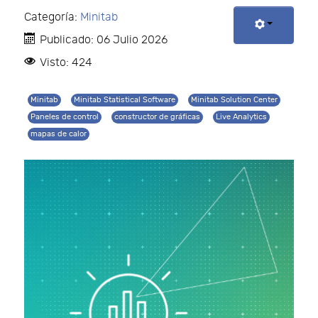
Categoría:
Minitab
Publicado: 06 Julio 2026
Visto: 424
Minitab
Minitab Statistical Software
Minitab Solution Center
Paneles de control
constructor de gráficas
Live Analytics
mapas de calor