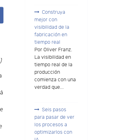
Construya
mejor con
visibilidad de la
fabricación en
tiempo real
Por Oliver Franz.
La visibilidad en
)
tiempo real de la
producción
a
comienza con una
verdad que...
tá
de
Seis pasos
para pasar de ver
b
los procesos a
e
optimizarlos con
IA