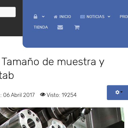
INICIO
NOTICIAS
PRO
TIENDA
 Tamaño de muestra y
tab
: 06 Abril 2017
Visto: 19254