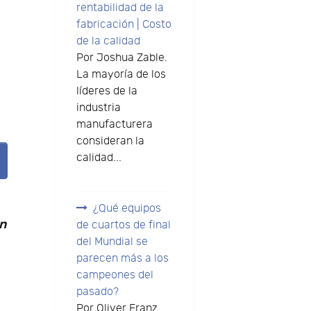
rentabilidad de la
fabricación | Costo
de la calidad
Por Joshua Zable.
La mayoría de los
líderes de la
industria
manufacturera
consideran la
calidad...
¿Qué equipos
ón
de cuartos de final
del Mundial se
parecen más a los
campeones del
pasado?
Por Oliver Franz.