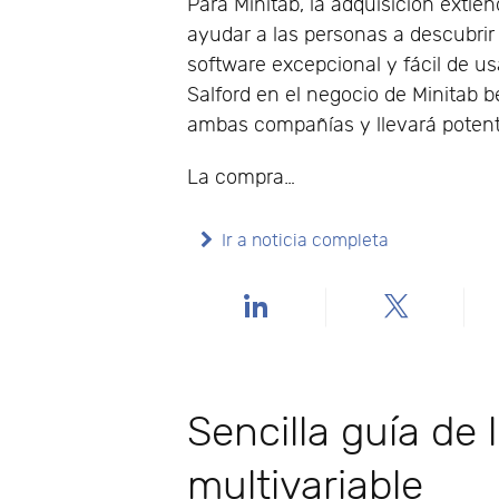
Para Minitab, la adquisición exti
ayudar a las personas a descubrir
software excepcional y fácil de usa
Salford en el negocio de Minitab b
ambas compañías y llevará potent
La compra…
Ir a noticia completa
Sencilla guía de 
multivariable