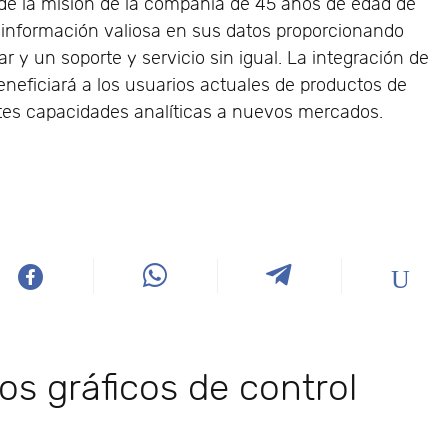
ende la misión de la compañía de 45 años de edad de
 información valiosa en sus datos proporcionando
r y un soporte y servicio sin igual. La integración de
eneficiará a los usuarios actuales de productos de
es capacidades analíticas a nuevos mercados.
los gráficos de control