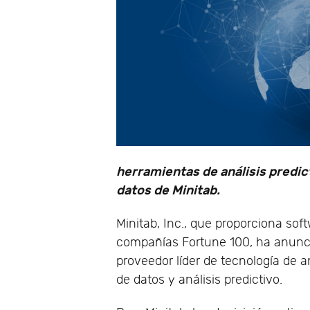
herramientas de análisis predic
datos de Minitab.
Minitab, Inc., que proporciona so
compañías Fortune 100, ha anunci
proveedor líder de tecnología de 
de datos y análisis predictivo.