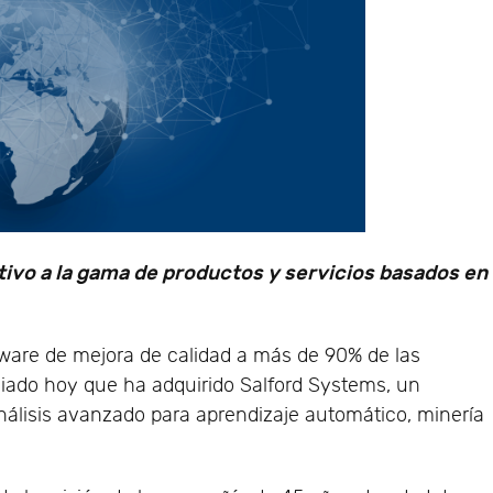
tivo a la gama de productos y servicios basados en
ftware de mejora de calidad a más de 90% de las
ado hoy que ha adquirido Salford Systems, un
análisis avanzado para aprendizaje automático, minería