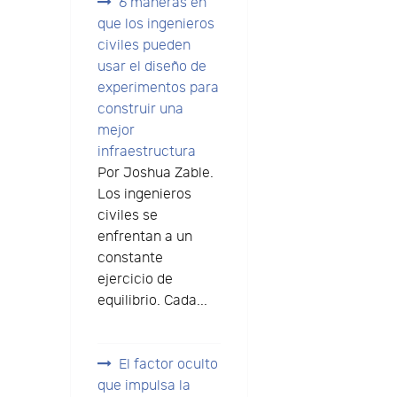
6 maneras en
que los ingenieros
civiles pueden
usar el diseño de
experimentos para
construir una
s
mejor
infraestructura
Por Joshua Zable.
Los ingenieros
civiles se
enfrentan a un
constante
ejercicio de
equilibrio. Cada...
El factor oculto
que impulsa la