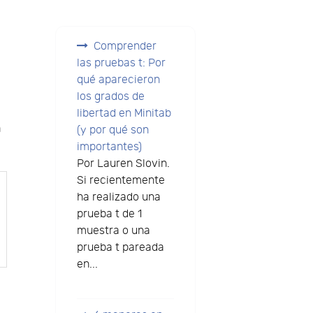
Comprender
las pruebas t: Por
qué aparecieron
los grados de
libertad en Minitab
n
(y por qué son
importantes)
Por Lauren Slovin.
Si recientemente
ha realizado una
prueba t de 1
muestra o una
prueba t pareada
en...