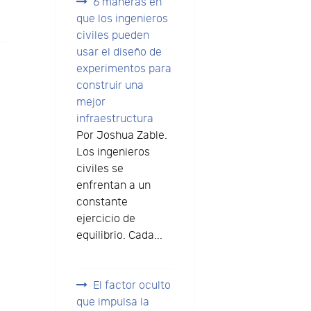
6 maneras en
que los ingenieros
civiles pueden
usar el diseño de
experimentos para
construir una
mejor
infraestructura
Por Joshua Zable.
Los ingenieros
civiles se
enfrentan a un
constante
ejercicio de
equilibrio. Cada...
El factor oculto
que impulsa la