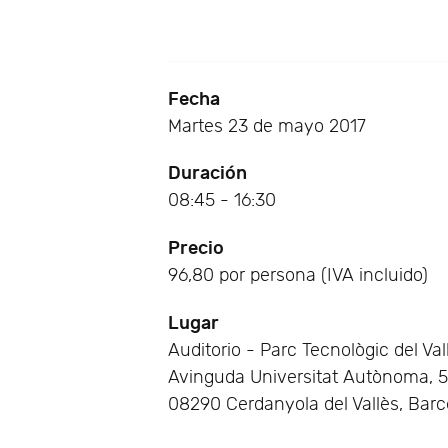
Fecha
Martes 23 de mayo 2017
Duración
08:45 - 16:30
Precio
96,80 por persona (IVA incluido)
Lugar
Auditorio - Parc Tecnològic del Val
Avinguda Universitat Autònoma, 
08290 Cerdanyola del Vallès, Bar