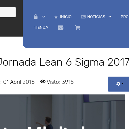
INICIO
NOTICIAS
PRO
TIENDA
 Jornada Lean 6 Sigma 201
: 01 Abril 2016
Visto: 3915