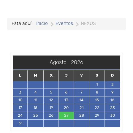
Está aquí:
Inicio
Eventos
NEXUS
Agosto
2026
L
M
X
J
V
S
D
1
2
3
4
5
6
7
8
9
10
11
12
13
14
15
16
17
18
19
20
21
22
23
24
25
26
27
28
29
30
31