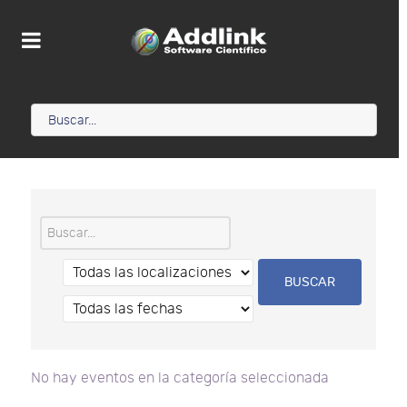
No hay eventos en la categoría seleccionada