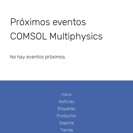
Próximos eventos
COMSOL Multiphysics
No hay eventos próximos.
Inicio
Noticias
Etiquetas
Productos
Soporte
Tienda