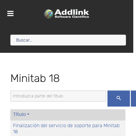
Minitab 18
Introduzca parte del título
Título
Finalización del servicio de soporte para Minitab
18