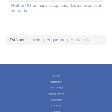
Minitab 18 trae nuevas capacidades avanzadas al
mercado
Está aquí:
Inicio
etiquetas
Minitab 18
Inicio
Noticias
Etiquetas
Productos
Soporte
Tienda