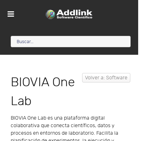
BIOVIA One
Volver a: Software
Lab
BIOVIA One Lab es una plataforma digital
colaborativa que conecta científicos, datos y
procesos en entornos de laboratorio. Facilita la
planificación de experimentos, la ejecución y