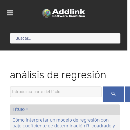
análisis de regresión
Introduzca parte del título
Título
Cómo interpretar un modelo de regresión con
bajo coeficiente de determinación R-cuadrado y