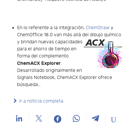
En lo referente a la integración,
ChemDraw
y
ChemOffice 18.0 van más allá del dibujo químico
y brindan nue
vas capacidades
para el ahorro de tiempo en
forma del complemento
ChemACX Explorer
.
Desarrollado originalmente en
Signals Notebook, ChemACX Explorer ofrece
búsqueda…
Ir a noticia completa