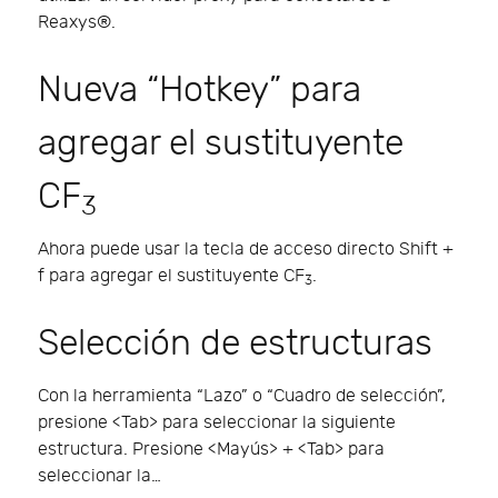
Reaxys®.
Nueva “Hotkey” para
agregar el sustituyente
CF
3
Ahora puede usar la tecla de acceso directo Shift +
f para agregar el sustituyente CF
.
3
Selección de estructuras
Con la herramienta “Lazo” o “Cuadro de selección”,
presione <Tab> para seleccionar la siguiente
estructura. Presione <Mayús> + <Tab> para
seleccionar la…