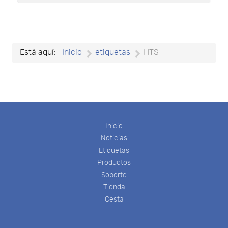
Está aquí:
Inicio
etiquetas
HTS
Inicio
Noticias
Etiquetas
Productos
Soporte
Tienda
Cesta