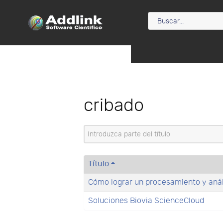
cribado
Introduzca parte del título
Título
Cómo lograr un procesamiento y análi
Soluciones Biovia ScienceCloud