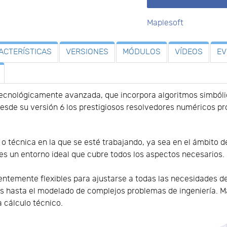
Maplesoft
ACTERÍSTICAS
VERSIONES
MÓDULOS
VÍDEOS
E
ecnológicamente avanzada, que incorpora algoritmos simbóli
sde su versión 6 los prestigiosos resolvedores numéricos p
 o técnica en la que se esté trabajando, ya sea en el ámbito d
 es un entorno ideal que cubre todos los aspectos necesarios.
ntemente flexibles para ajustarse a todas las necesidades de
s hasta el modelado de complejos problemas de ingeniería. Ma
 cálculo técnico.