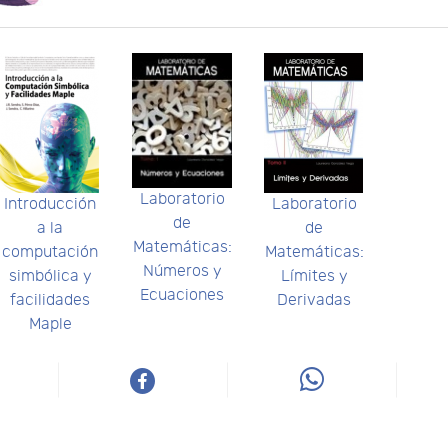
Laboratorio
Introducción
Laboratorio
de
a la
de
Matemáticas:
computación
Matemáticas:
Números y
simbólica y
Límites y
Ecuaciones
facilidades
Derivadas
Maple