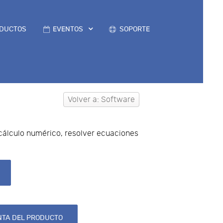
DUCTOS
EVENTOS
SOPORTE
Volver a: Software
 cálculo numérico, resolver ecuaciones
TA DEL PRODUCTO