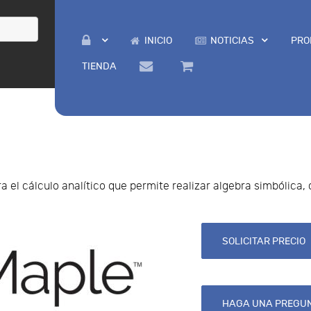
INICIO
NOTICIAS
PRO
TIENDA
el cálculo analítico que permite realizar algebra simbólica,
SOLICITAR PRECIO
HAGA UNA PREGUN