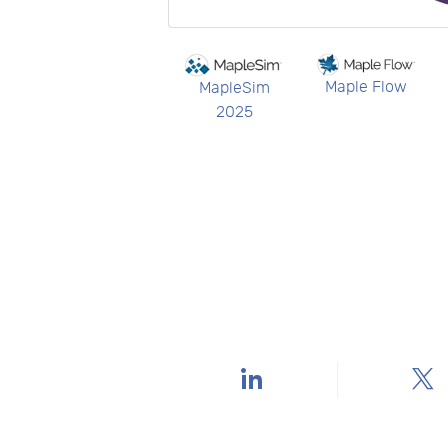
Maple Flow
MapleSim
2025