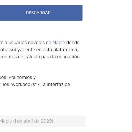
DESCARGAR
nte a usuarios noveles de
Maple
donde
osofía subyacente en esta plataforma,
umentos de cálculo para la educación
icos; Polinomios y
: los "workbooks" · La interfaz de
aple (1 de abril de 2020)