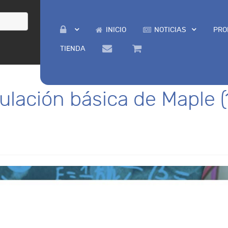
INICIO
NOTICIAS
PRO
TIENDA
lación básica de Maple (1