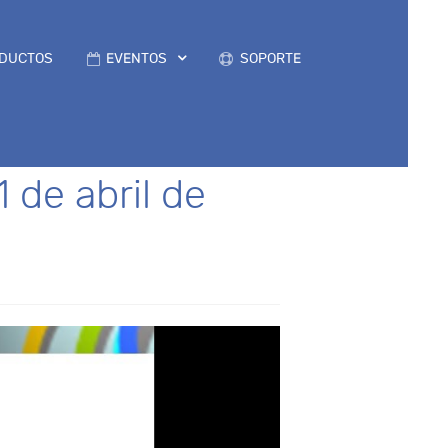
DUCTOS
EVENTOS
SOPORTE
 de abril de