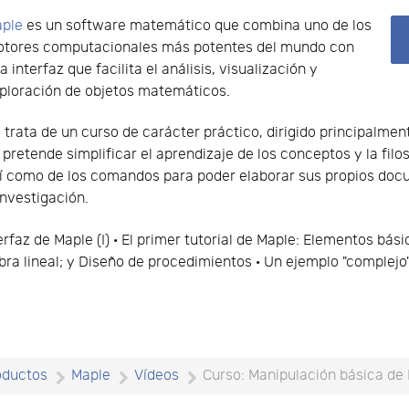
ple
es un software matemático que combina uno de los
tores computacionales más potentes del mundo con
a interfaz que facilita el análisis, visualización y
ploración de objetos matemáticos.
 trata de un curso de carácter práctico, dirigido principalme
 pretende simplificar el aprendizaje de los conceptos y la fil
í como de los comandos para poder elaborar sus propios doc
investigación.
rfaz de Maple (I) · El primer tutorial de Maple: Elementos bás
bra lineal; y Diseño de procedimientos · Un ejemplo "complejo"
oductos
Maple
Vídeos
Curso: Manipulación básica de M