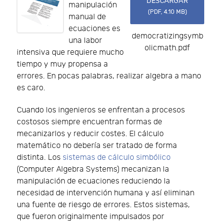
DESCARGAR
manipulación
(
PDF,
4.10 MB
)
manual de
ecuaciones es
democratizingsymb
una labor
olicmath.pdf
intensiva que requiere mucho
tiempo y muy propensa a
errores. En pocas palabras, realizar algebra a mano
es caro.
Cuando los ingenieros se enfrentan a procesos
costosos siempre encuentran formas de
mecanizarlos y reducir costes. El cálculo
matemático no debería ser tratado de forma
distinta. Los
sistemas de cálculo simbólico
(Computer Algebra Systems) mecanizan la
manipulación de ecuaciones reduciendo la
necesidad de intervención humana y así eliminan
una fuente de riesgo de errores. Estos sistemas,
que fueron originalmente impulsados por