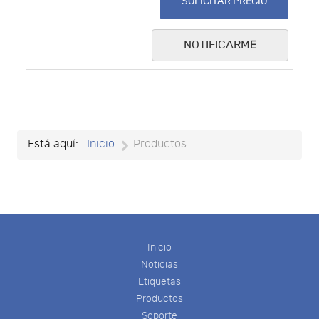
SOLICITAR PRECIO
NOTIFICARME
Está aquí:
Inicio
Productos
Inicio
Noticias
Etiquetas
Productos
Soporte