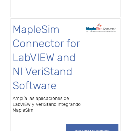
MapleSim
Connector for
LabVIEW and
NI VeriStand
Software
Amplía las aplicaciones de
LabVIEW y VeriStand integrando
MapleSim