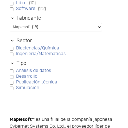
Libro
(10)
Software
(112)
Fabricante
Sector
Biociencias/Química
Ingeniería/Matemáticas
Tipo
Análisis de datos
Desarrollo
Publicación técnica
Simulación
Maplesoft™
es una filial de la compañía japonesa
Cybernet Systems Co. Ltd., el proveedor líder de