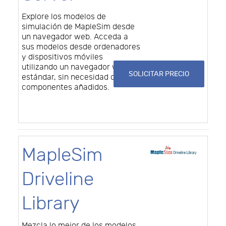
Explore los modelos de
simulación de MapleSim desde
un navegador web. Acceda a
sus modelos desde ordenadores
y dispositivos móviles
utilizando un navegador web
SOLICITAR PRECIO
estándar, sin necesidad de
componentes añadidos.
MapleSim
Driveline
Library
Mezcla lo mejor de los modelos