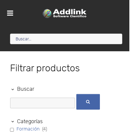
Filtrar productos
Buscar
Categorías
Formación
(4)