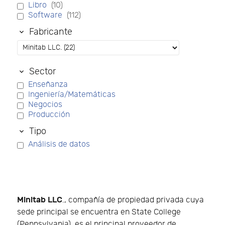
Libro
(10)
Software
(112)
Fabricante
Sector
Enseñanza
Ingeniería/Matemáticas
Negocios
Producción
Tipo
Análisis de datos
Minitab LLC
., compañía de propiedad privada cuya
sede principal se encuentra en State College
(Pennsylvania), es el principal proveedor de